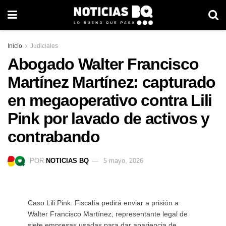
Inicio
Judiciales
Abogado Walter Francisco
Martínez Martínez: capturado
en megaoperativo contra Lili
Pink por lavado de activos y
contrabando
POR
NOTICIAS BQ
5 mayo, 2026
Caso Lili Pink: Fiscalía pedirá enviar a prisión a
Walter Francisco Martínez, representante legal de
siete empresas usadas para dar apariencia de