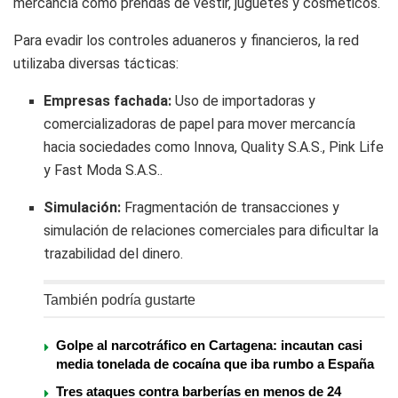
mercancía como prendas de vestir, juguetes y cosméticos.
Para evadir los controles aduaneros y financieros, la red
utilizaba diversas tácticas:
Empresas fachada:
Uso de importadoras y
comercializadoras de papel para mover mercancía
hacia sociedades como Innova, Quality S.A.S., Pink Life
y Fast Moda S.A.S..
Simulación:
Fragmentación de transacciones y
simulación de relaciones comerciales para dificultar la
trazabilidad del dinero.
También podría gustarte
Golpe al narcotráfico en Cartagena: incautan casi
media tonelada de cocaína que iba rumbo a España
Tres ataques contra barberías en menos de 24