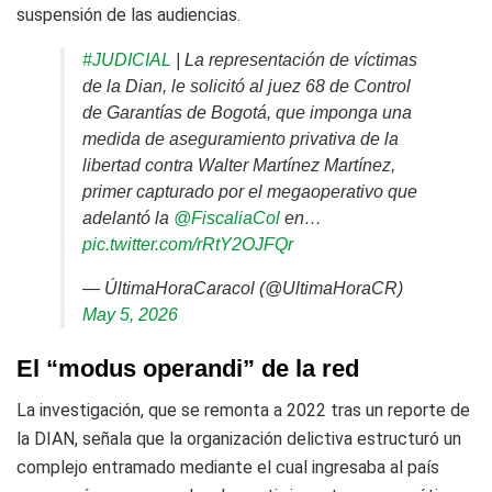
suspensión de las audiencias.
#JUDICIAL
| La representación de víctimas
de la Dian, le solicitó al juez 68 de Control
de Garantías de Bogotá, que imponga una
medida de aseguramiento privativa de la
libertad contra Walter Martínez Martínez,
primer capturado por el megaoperativo que
adelantó la
@FiscaliaCol
en…
pic.twitter.com/rRtY2OJFQr
— ÚltimaHoraCaracol (@UltimaHoraCR)
May 5, 2026
El “modus operandi” de la red
La investigación, que se remonta a 2022 tras un reporte de
la DIAN, señala que la organización delictiva estructuró un
complejo entramado mediante el cual ingresaba al país