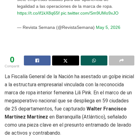
legalidad a las operaciones de la marca de ropa.
https://t.co/if1kX8q65f
pic.twitter.com/Sm9UMo9xJO
— Revista Semana (@RevistaSemana)
May 5, 2026
0
Compartit
La Fiscalía General de la Nación ha asestado un golpe inicial
a la estructura empresarial vinculada con la reconocida
marca de ropa interior femenina Lili Pink. En el marco de un
megaoperativo nacional que se despliega en 59 ciudades
de 25 departamentos, fue capturado
Walter Francisco
Martínez Martínez
en Barranquilla (Atlántico), señalado
como una pieza clave en el presunto entramado de lavado
de activos y contrabando.