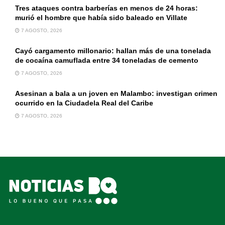
Tres ataques contra barberías en menos de 24 horas:
murió el hombre que había sido baleado en Villate
7 AGOSTO, 2026
Cayó cargamento millonario: hallan más de una tonelada
de cocaína camuflada entre 34 toneladas de cemento
7 AGOSTO, 2026
Asesinan a bala a un joven en Malambo: investigan crimen
ocurrido en la Ciudadela Real del Caribe
7 AGOSTO, 2026