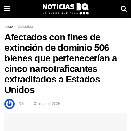
Inicio
Colombia
Afectados con fines de
extinción de dominio 506
bienes que pertenecerían a
cinco narcotraficantes
extraditados a Estados
Unidos
POR
31 marzo, 2025