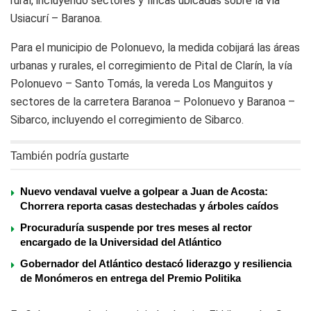
rural, incluyendo sectores y fincas ubicadas sobre la vía
Usiacurí – Baranoa.
Para el municipio de Polonuevo, la medida cobijará las áreas
urbanas y rurales, el corregimiento de Pital de Clarín, la vía
Polonuevo – Santo Tomás, la vereda Los Manguitos y
sectores de la carretera Baranoa – Polonuevo y Baranoa –
Sibarco, incluyendo el corregimiento de Sibarco.
También podría gustarte
Nuevo vendaval vuelve a golpear a Juan de Acosta:
Chorrera reporta casas destechadas y árboles caídos
Procuraduría suspende por tres meses al rector
encargado de la Universidad del Atlántico
Gobernador del Atlántico destacó liderazgo y resiliencia
de Monómeros en entrega del Premio Politika