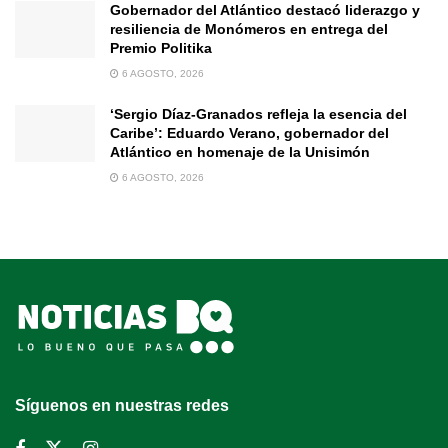
Gobernador del Atlántico destacó liderazgo y
resiliencia de Monómeros en entrega del
Premio Politika
6 AGOSTO, 2026
‘Sergio Díaz-Granados refleja la esencia del
Caribe’: Eduardo Verano, gobernador del
Atlántico en homenaje de la Unisimón
6 AGOSTO, 2026
Síguenos en nuestras redes