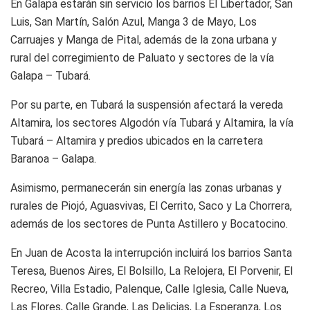
En Galapa estarán sin servicio los barrios El Libertador, San
Luis, San Martín, Salón Azul, Manga 3 de Mayo, Los
Carruajes y Manga de Pital, además de la zona urbana y
rural del corregimiento de Paluato y sectores de la vía
Galapa – Tubará.
Por su parte, en Tubará la suspensión afectará la vereda
Altamira, los sectores Algodón vía Tubará y Altamira, la vía
Tubará – Altamira y predios ubicados en la carretera
Baranoa – Galapa.
Asimismo, permanecerán sin energía las zonas urbanas y
rurales de Piojó, Aguasvivas, El Cerrito, Saco y La Chorrera,
además de los sectores de Punta Astillero y Bocatocino.
En Juan de Acosta la interrupción incluirá los barrios Santa
Teresa, Buenos Aires, El Bolsillo, La Relojera, El Porvenir, El
Recreo, Villa Estadio, Palenque, Calle Iglesia, Calle Nueva,
Las Flores, Calle Grande, Las Delicias, La Esperanza, Los