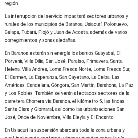
región.
La interrupción del servicio impactará sectores urbanos y
rurales de los municipios de Baranoa, Usiacurí, Polonuevo,
Galapa, Tubará, Piojó y Juan de Acosta, además de varios
corregimientos y zonas aledañas.
En Baranoa estarán sin energía los barrios Guayabal, El
Porvenir, Villa Dilia, San José, Paraíso, Primavera, Santa
Helena, Villa Andrea, Loma Fresca Norte, Loma Fresca Sur,
El Carmen, La Esperanza, San Cayetano, La Ceiba, Las
Américas, Candelaria, Góngora, San Martín, Barahona, La Paz
y Los Robles. También se verán afectados sectores de la
carretera Chorrera vía Baranoa, el kilómetro 5, las fincas
Santa Clara y Glomaral, así como las urbanizaciones San
José, Once de Noviembre, Villa Eleyla y El Encanto.
En Usiacurí la suspensión abarcará toda la zona urbana y