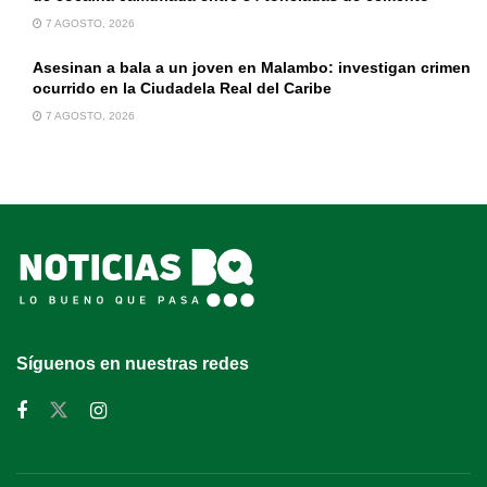
7 AGOSTO, 2026
Asesinan a bala a un joven en Malambo: investigan crimen
ocurrido en la Ciudadela Real del Caribe
7 AGOSTO, 2026
Síguenos en nuestras redes