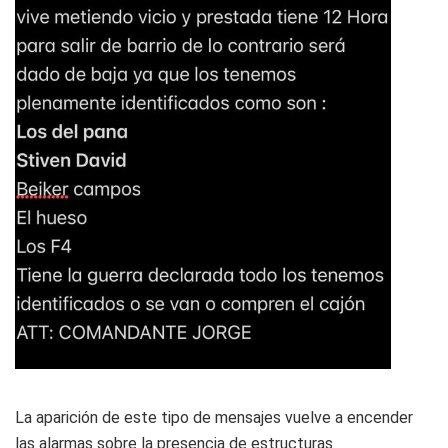
La aparición de este tipo de mensajes vuelve a encender
las alarmas sobre la presencia de estructuras