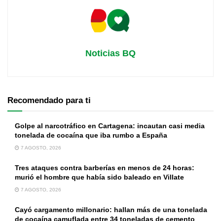
Noticias BQ
Recomendado para ti
Golpe al narcotráfico en Cartagena: incautan casi media
tonelada de cocaína que iba rumbo a España
7 AGOSTO, 2026
Tres ataques contra barberías en menos de 24 horas:
murió el hombre que había sido baleado en Villate
7 AGOSTO, 2026
Cayó cargamento millonario: hallan más de una tonelada
de cocaína camuflada entre 34 toneladas de cemento