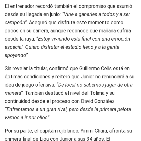
El entrenador recordó también el compromiso que asumió
desde su llegada en junio:
“Vine a ganarles a todos y a ser
campeón”
. Aseguró que disfruta este momento como
pocos en su carrera, aunque reconoce que mañana sufrirá
desde la raya:
“Estoy viviendo esta final con una emoción
especial. Quiero disfrutar el estadio lleno y a la gente
apoyando”
.
Sin revelar la titular, confirmó que Guillermo Celis está en
óptimas condiciones y reiteró que Junior no renunciará a su
idea de juego ofensiva:
“De local no sabemos jugar de otra
manera”
. También destacó el nivel del Tolima y su
continuidad desde el proceso con David González:
“Enfrentamos a un gran rival, pero desde la primera pelota
vamos a ir por ellos”
.
Por su parte, el capitán rojiblanco, Yimmi Chará, afronta su
primera final de Liga con Junior a sus 34 años. El