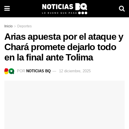
Inicio
Deportes
Arias apuesta por el ataque y
Chará promete dejarlo todo
en la final ante Tolima
POR
NOTICIAS BQ
12 diciembre, 2025