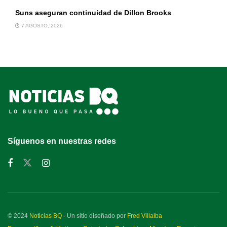
Suns aseguran continuidad de Dillon Brooks
7 AGOSTO, 2026
Síguenos en nuestras redes
© 2024
Noticias BQ
- Un sitio diseñado por
Fred Villalba