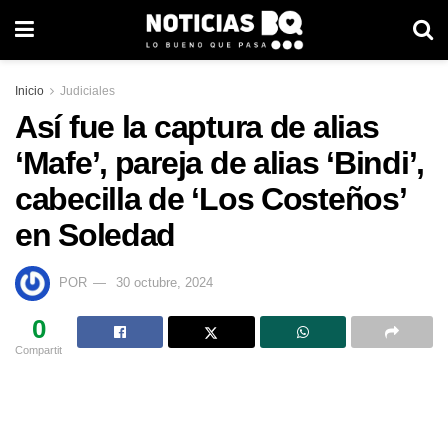
Inicio
Judiciales
Así fue la captura de alias
‘Mafe’, pareja de alias ‘Bindi’,
cabecilla de ‘Los Costeños’
en Soledad
POR
30 octubre, 2024
0
Compartit