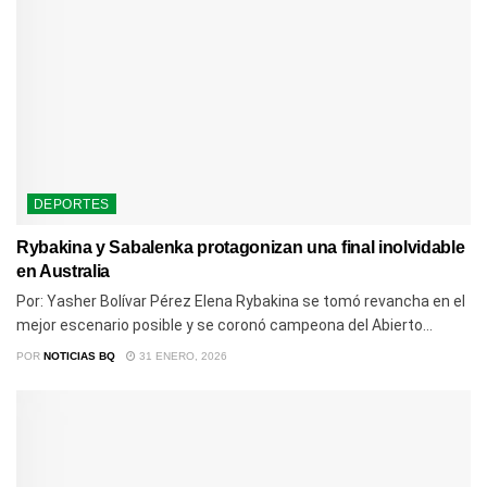
DEPORTES
Rybakina y Sabalenka protagonizan una final inolvidable
en Australia
Por: Yasher Bolívar Pérez Elena Rybakina se tomó revancha en el
mejor escenario posible y se coronó campeona del Abierto...
POR
NOTICIAS BQ
31 ENERO, 2026