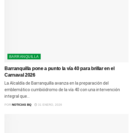
BARRANQUILLA
Barranquilla pone a punto la vía 40 para brillar en el
Carnaval 2026
La Alcaldía de Barranquilla avanza en la preparación del
emblemático cumbiódromo de la vía 40 con una intervención
integral que...
POR
NOTICIAS BQ
31 ENERO, 2026