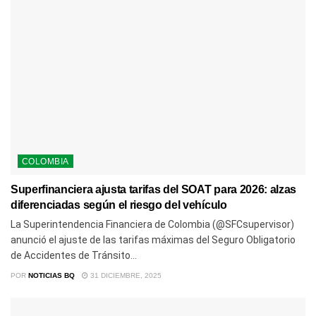
COLOMBIA
Superfinanciera ajusta tarifas del SOAT para 2026: alzas
diferenciadas según el riesgo del vehículo
La Superintendencia Financiera de Colombia (@SFCsupervisor)
anunció el ajuste de las tarifas máximas del Seguro Obligatorio
de Accidentes de Tránsito...
POR
NOTICIAS BQ
31 DICIEMBRE, 2025