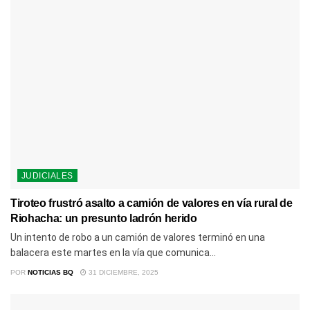
JUDICIALES
Tiroteo frustró asalto a camión de valores en vía rural de
Riohacha: un presunto ladrón herido
Un intento de robo a un camión de valores terminó en una
balacera este martes en la vía que comunica...
POR
NOTICIAS BQ
31 DICIEMBRE, 2025