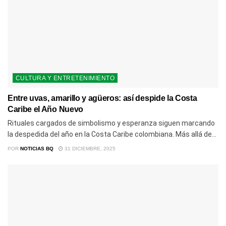
CULTURA Y ENTRETENIMIENTO
Entre uvas, amarillo y agüeros: así despide la Costa
Caribe el Año Nuevo
Rituales cargados de simbolismo y esperanza siguen marcando
la despedida del año en la Costa Caribe colombiana. Más allá de...
POR
NOTICIAS BQ
31 DICIEMBRE, 2025