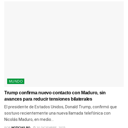
MUNDO
Trump confirma nuevo contacto con Maduro, sin
avances para reducir tensiones bilaterales
El presidente de Estados Unidos, Donald Trump, confirmó que
sostuvo recientemente una nueva llamada telefónica con
Nicolás Maduro, en medio...
POR
NOTICIAS BQ
30 DICIEMBRE, 2025