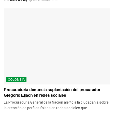
POR
NOTICIAS BQ
30 DICIEMBRE, 2025
COLOMBIA
Procuraduría denuncia suplantación del procurador
Gregorio Eljach en redes sociales
La Procuraduría General de la Nación alertó a la ciudadanía sobre
la creación de perfiles falsos en redes sociales que...