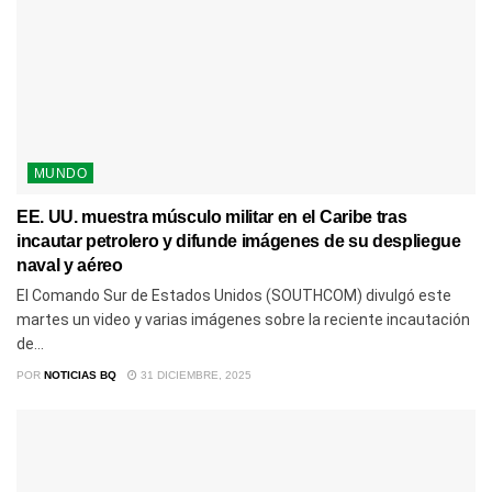
MUNDO
EE. UU. muestra músculo militar en el Caribe tras
incautar petrolero y difunde imágenes de su despliegue
naval y aéreo
El Comando Sur de Estados Unidos (SOUTHCOM) divulgó este
martes un video y varias imágenes sobre la reciente incautación
de...
POR
NOTICIAS BQ
31 DICIEMBRE, 2025