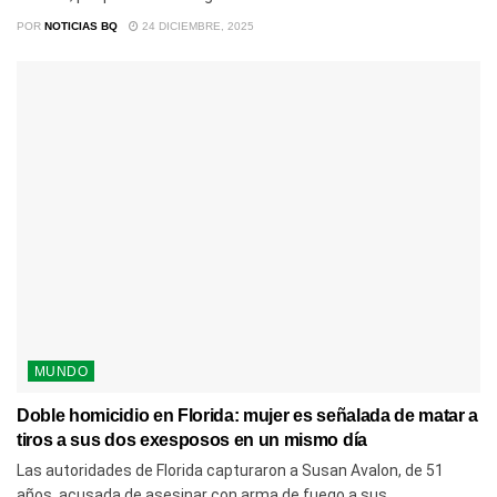
POR
NOTICIAS BQ
24 DICIEMBRE, 2025
MUNDO
Doble homicidio en Florida: mujer es señalada de matar a
tiros a sus dos exesposos en un mismo día
Las autoridades de Florida capturaron a Susan Avalon, de 51
años, acusada de asesinar con arma de fuego a sus...