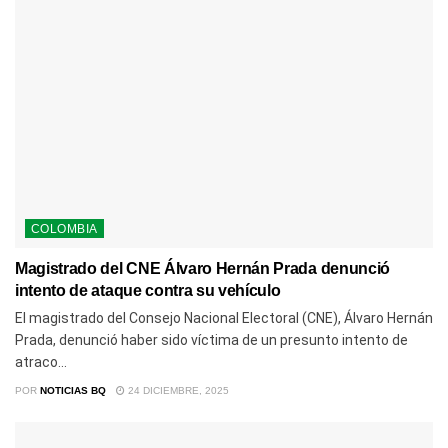
COLOMBIA
Magistrado del CNE Álvaro Hernán Prada denunció
intento de ataque contra su vehículo
El magistrado del Consejo Nacional Electoral (CNE), Álvaro Hernán
Prada, denunció haber sido víctima de un presunto intento de
atraco...
POR
NOTICIAS BQ
24 DICIEMBRE, 2025