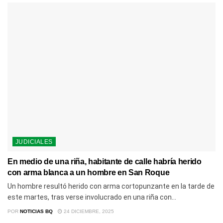
JUDICIALES
En medio de una riña, habitante de calle habría herido
con arma blanca a un hombre en San Roque
Un hombre resultó herido con arma cortopunzante en la tarde de
este martes, tras verse involucrado en una riña con...
POR
NOTICIAS BQ
24 DICIEMBRE, 2025