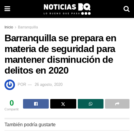
Inicio
Barranquilla
Barranquilla se prepara en
materia de seguridad para
mantener disminución de
delitos en 2020
POR
26 agosto, 2020
0
Compartit
También podría gustarte