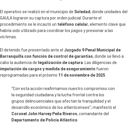
El operativo se realizó en el municipio de
Soledad
, donde unidades del
GAULA lograron su captura por orden judicial. Durante el
procedimiento se le incautó un
teléfono celular
, elemento clave que
habría sido utilizado para coordinar los pagos y presionar a las
víctimas.
El detenido fue presentado ante el
Juzgado 9 Penal Municipal de
Barranquilla con función de control de garantías
, donde se llevó a
cabo la audiencia de
legalización de captura
. Las diligencias de
imputación de cargos y medida de aseguramiento
fueron
reprogramadas para el próximo
11 de noviembre de 2025
.
“Con esta acción reafirmamos nuestro compromiso con
la seguridad ciudadana y la lucha frontal contra los
grupos delincuenciales que afectan la tranquilidad y el
desarrollo económico de los atlanticenses”, manifestó el
Coronel John Harvey Peña Riveros
, comandante del
Departamento de Policía Atlántico
.