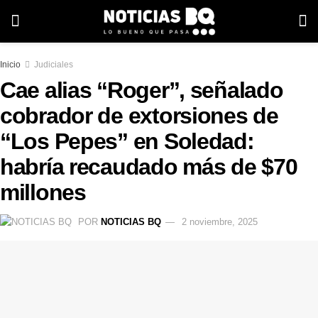
Inicio
Judiciales
Cae alias “Roger”, señalado
cobrador de extorsiones de
“Los Pepes” en Soledad:
habría recaudado más de $70
millones
POR
NOTICIAS BQ
2 noviembre, 2025