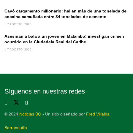
Cayó cargamento millonario: hallan más de una tonelada de
cocaína camuflada entre 34 toneladas de cemento
7 AGOSTO, 2026
Asesinan a bala a un joven en Malambo: investigan crimen
ocurrido en la Ciudadela Real del Caribe
7 AGOSTO, 2026
Síguenos en nuestras redes
© 2024
Noticias BQ
- Un sitio diseñado por
Fred Villalba
Barranquilla