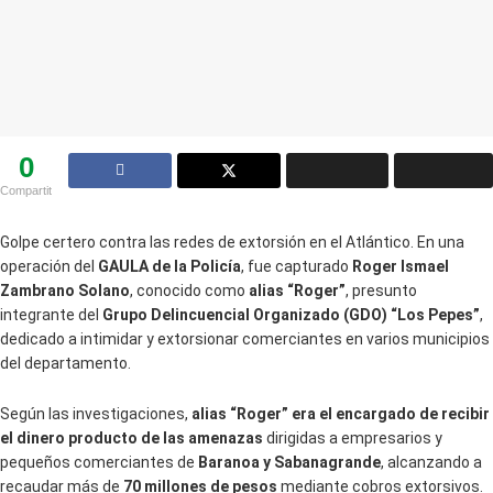
0
Compartit
Golpe certero contra las redes de extorsión en el Atlántico. En una
operación del
GAULA de la Policía
, fue capturado
Roger Ismael
Zambrano Solano
, conocido como
alias “Roger”
, presunto
integrante del
Grupo Delincuencial Organizado (GDO) “Los Pepes”
,
dedicado a intimidar y extorsionar comerciantes en varios municipios
del departamento.
Según las investigaciones,
alias “Roger” era el encargado de recibir
el dinero producto de las amenazas
dirigidas a empresarios y
pequeños comerciantes de
Baranoa y Sabanagrande
, alcanzando a
recaudar más de
70 millones de pesos
mediante cobros extorsivos.