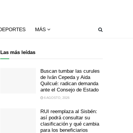
DEPORTES
MÁS
Las más leídas
Buscan tumbar las curules
de Iván Cepeda y Aida
Quilcué: radican demanda
ante el Consejo de Estado
6 AGOSTO, 2026
RUI reemplaza al Sisbén:
así podrá consultar su
clasificación y qué cambia
para los beneficiarios