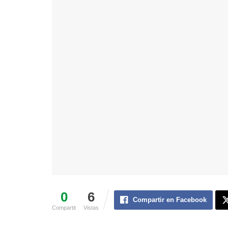
0
6
Compartir en Facebook
Compartit
Vistas