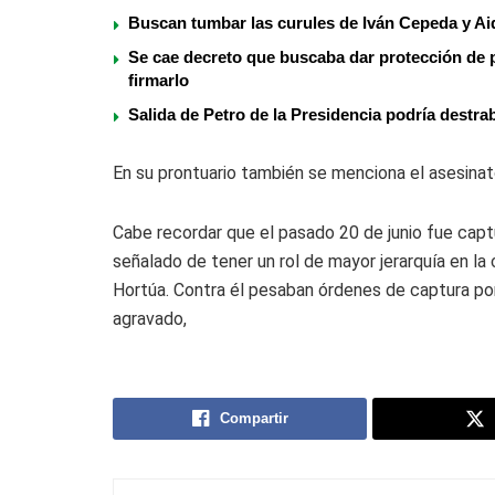
Buscan tumbar las curules de Iván Cepeda y Ai
Se cae decreto que buscaba dar protección de p
firmarlo
Salida de Petro de la Presidencia podría destr
En su prontuario también se menciona el asesinat
Cabe recordar que el pasado 20 de junio fue captu
señalado de tener un rol de mayor jerarquía en la
Hortúa. Contra él pesaban órdenes de captura por
agravado,
Compartir