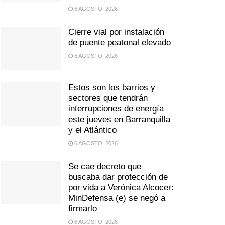
6 AGOSTO, 2026
Cierre vial por instalación
de puente peatonal elevado
6 AGOSTO, 2026
Estos son los barrios y
sectores que tendrán
interrupciones de energía
este jueves en Barranquilla
y el Atlántico
6 AGOSTO, 2026
Se cae decreto que
buscaba dar protección de
por vida a Verónica Alcocer:
MinDefensa (e) se negó a
firmarlo
6 AGOSTO, 2026