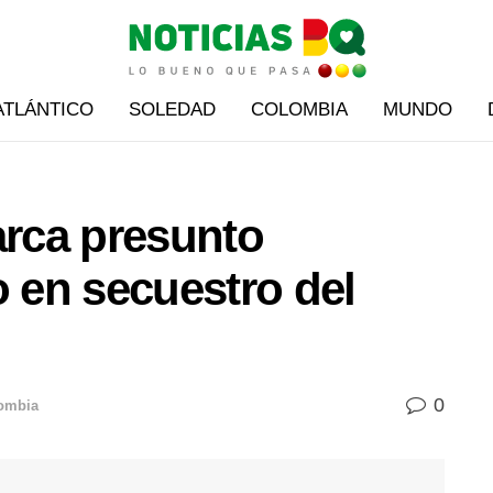
ATLÁNTICO
SOLEDAD
COLOMBIA
MUNDO
rca presunto
o en secuestro del
0
ombia