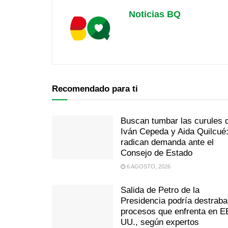
Noticias BQ
Recomendado para ti
Buscan tumbar las curules 
Iván Cepeda y Aida Quilcué
radican demanda ante el
Consejo de Estado
6 AGOSTO, 2026
Salida de Petro de la
Presidencia podría destraba
procesos que enfrenta en E
UU., según expertos