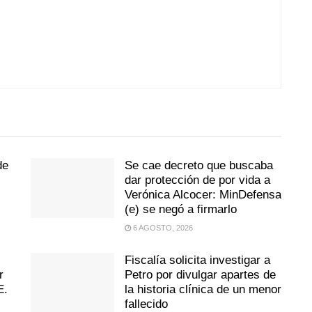
de
Se cae decreto que buscaba
:
dar protección de por vida a
Verónica Alcocer: MinDefensa
(e) se negó a firmarlo
6 AGOSTO, 2026
Fiscalía solicita investigar a
r
Petro por divulgar apartes de
E.
la historia clínica de un menor
fallecido