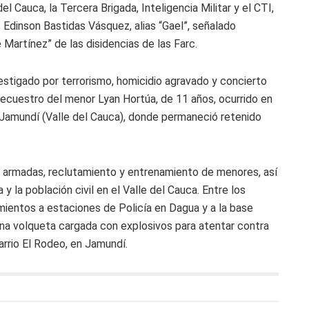
el Cauca, la Tercera Brigada, Inteligencia Militar y el CTI,
 Edinson Bastidas Vásquez, alias “Gael”, señalado
 Martínez” de las disidencias de las Farc.
vestigado por terrorismo, homicidio agravado y concierto
l secuestro del menor Lyan Hortúa, de 11 años, ocurrido en
 Jamundí (Valle del Cauca), donde permaneció retenido
 armadas, reclutamiento y entrenamiento de menores, así
 la población civil en el Valle del Cauca. Entre los
mientos a estaciones de Policía en Dagua y a la base
una volqueta cargada con explosivos para atentar contra
barrio El Rodeo, en Jamundí.