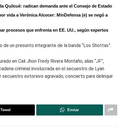
da Quilcué: radican demanda ante el Consejo de Estado
or vida a Verónica Alcocer: MinDefensa (e) se negó a
abar procesos que enfrenta en EE. UU., según expertos
o de un presunto integrante de la banda “Los Shottas”.
rado en Cali Jhon Fredy Rivera Montaño, alias “JF”,
 cadena criminal involucrada en el secuestro de Lyan
 secuestro extorsivo agravado, concierto para delinquir
Tweet
Enviar