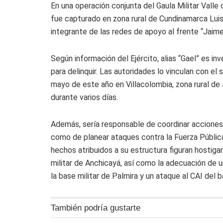
En una operación conjunta del Gaula Militar Valle d
fue capturado en zona rural de Cundinamarca Luis
integrante de las redes de apoyo al frente “Jaime
Según información del Ejército, alias “Gael” es in
para delinquir. Las autoridades lo vinculan con e
mayo de este año en Villacolombia, zona rural de
durante varios días.
Además, sería responsable de coordinar acciones
como de planear ataques contra la Fuerza Pública y
hechos atribuidos a su estructura figuran hostiga
militar de Anchicayá, así como la adecuación de 
la base militar de Palmira y un ataque al CAI del 
También podría gustarte