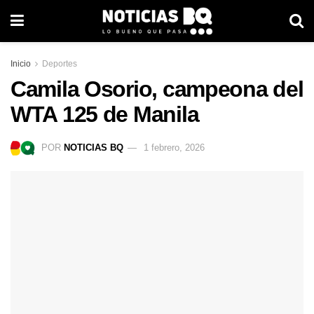
Inicio
Deportes
Camila Osorio, campeona del
WTA 125 de Manila
POR
NOTICIAS BQ
1 febrero, 2026