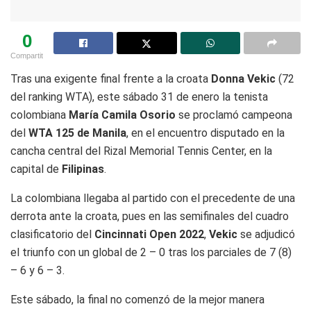
0
Compartit
Tras una exigente final frente a la croata
Donna Vekic
(72
del ranking WTA), este sábado 31 de enero la tenista
colombiana
María Camila Osorio
se proclamó campeona
del
WTA 125 de Manila
, en el encuentro disputado en la
cancha central del Rizal Memorial Tennis Center, en la
capital de
Filipinas
.
La colombiana llegaba al partido con el precedente de una
derrota ante la croata, pues en las semifinales del cuadro
clasificatorio del
Cincinnati Open 2022
,
Vekic
se adjudicó
el triunfo con un global de 2 – 0 tras los parciales de 7 (8)
– 6 y 6 – 3.
Este sábado, la final no comenzó de la mejor manera