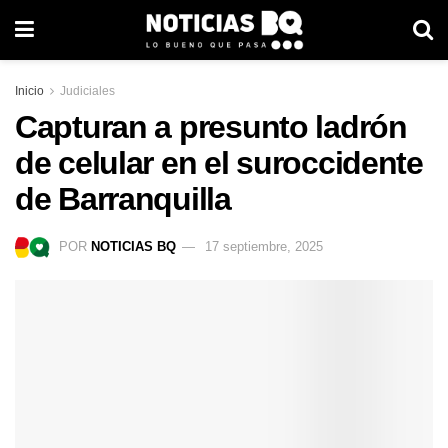
Inicio
Judiciales
Capturan a presunto ladrón
de celular en el suroccidente
de Barranquilla
POR
NOTICIAS BQ
17 septiembre, 2025