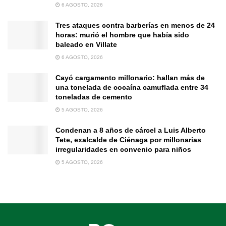
6 AGOSTO, 2026
Tres ataques contra barberías en menos de 24
horas: murió el hombre que había sido
baleado en Villate
6 AGOSTO, 2026
Cayó cargamento millonario: hallan más de
una tonelada de cocaína camuflada entre 34
toneladas de cemento
5 AGOSTO, 2026
Condenan a 8 años de cárcel a Luis Alberto
Tete, exalcalde de Ciénaga por millonarias
irregularidades en convenio para niños
5 AGOSTO, 2026