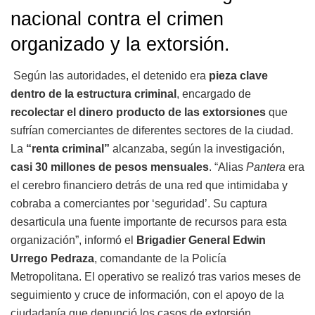
nacional contra el crimen
organizado y la extorsión.
Según las autoridades, el detenido era
pieza clave
dentro de la estructura criminal
, encargado de
recolectar el dinero producto de las extorsiones
que
sufrían comerciantes de diferentes sectores de la ciudad.
La
“renta criminal”
alcanzaba, según la investigación,
casi 30 millones de pesos mensuales
. “Alias
Pantera
era
el cerebro financiero detrás de una red que intimidaba y
cobraba a comerciantes por ‘seguridad’. Su captura
desarticula una fuente importante de recursos para esta
organización”, informó el
Brigadier General Edwin
Urrego Pedraza
, comandante de la Policía
Metropolitana. El operativo se realizó tras varios meses de
seguimiento y cruce de información, con el apoyo de la
ciudadanía que denunció los casos de extorsión.