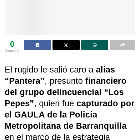
0
Compartit
El rugido le salió caro a
alias
“Pantera”
, presunto
financiero
del grupo delincuencial “Los
Pepes”
, quien fue
capturado por
el GAULA de la Policía
Metropolitana de Barranquilla
en el marco de la estrategia