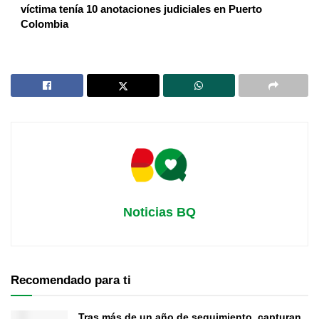
víctima tenía 10 anotaciones judiciales en Puerto
Colombia
Noticias BQ
Recomendado para ti
Tras más de un año de seguimiento, capturan