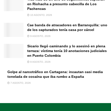
en Riohacha a presunto cabecilla de Los
Pachencas
10 AGOSTO, 2026
Cae banda de atracadores en Barranquilla: uno
de los capturados tenía casa por cárcel
9 AGOSTO, 2026
Sicario llegó caminando y lo asesinó en plena
terraza: víctima tenía 10 anotaciones judiciales
en Puerto Colombia
9 AGOSTO, 2026
Golpe al narcotráfico en Cartagena: incautan casi media
tonelada de cocaína que iba rumbo a España
7 AGOSTO, 2026