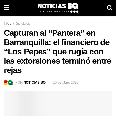
Inicio
Judiciales
Capturan al “Pantera” en
Barranquilla: el financiero de
“Los Pepes” que rugía con
las extorsiones terminó entre
rejas
POR
NOTICIAS BQ
10 octubre, 2025