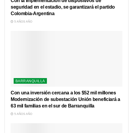
Con la implementación de dispositivos de
seguridad en el estadio, se garantizará el partido
Colombia-Argentina
5 AÑOS AÑO
BARRANQUILLA
Con una inversión cercana a los $52 mil millones
Modernización de subestación Unión beneficiará a
63 mil familias en el sur de Barranquilla
5 AÑOS AÑO