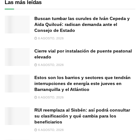
Las más leídas
Buscan tumbar las curules de Iván Cepeda y
Aida Quilcué: radican demanda ante el
Consejo de Estado
6 AGOSTO, 2026
Cierre vial por instalación de puente peatonal
elevado
6 AGOSTO, 2026
Estos son los barrios y sectores que tendrán
interrupciones de energía este jueves en
Barranquilla y el Atlántico
6 AGOSTO, 2026
RUI reemplaza al Sisbén: así podrá consultar
su clasificación y qué cambia para los
beneficiarios
6 AGOSTO, 2026