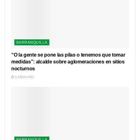
BARRANQUILLA
“O la gente se pone las pilas o tenemos que tomar
medidas”: alcalde sobre aglomeraciones en sitios
nocturnos
5 AÑOS AÑO
BARRANQUILLA