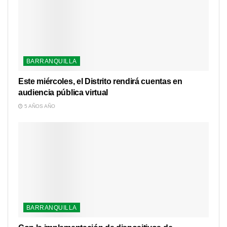
BARRANQUILLA
Este miércoles, el Distrito rendirá cuentas en
audiencia pública virtual
5 AÑOS AÑO
BARRANQUILLA