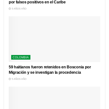
por falsos positivos en el Caribe
5 AÑOS AÑO
COLOMBIA
59 haitianos fueron retenidos en Bosconia por
Migración y se investigan la procedencia
5 AÑOS AÑO