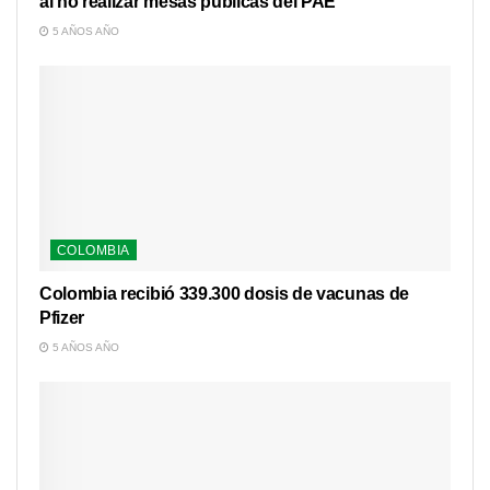
al no realizar mesas públicas del PAE
5 AÑOS AÑO
COLOMBIA
Colombia recibió 339.300 dosis de vacunas de
Pfizer
5 AÑOS AÑO