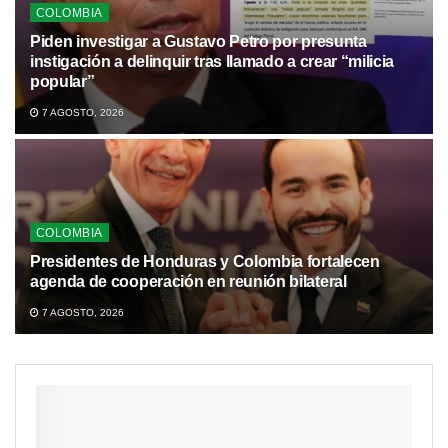
COLOMBIA
Piden investigar a Gustavo Petro por presunta
instigación a delinquir tras llamado a crear “milicia
popular”
7 AGOSTO, 2026
COLOMBIA
Presidentes de Honduras y Colombia fortalecen
agenda de cooperación en reunión bilateral
7 AGOSTO, 2026