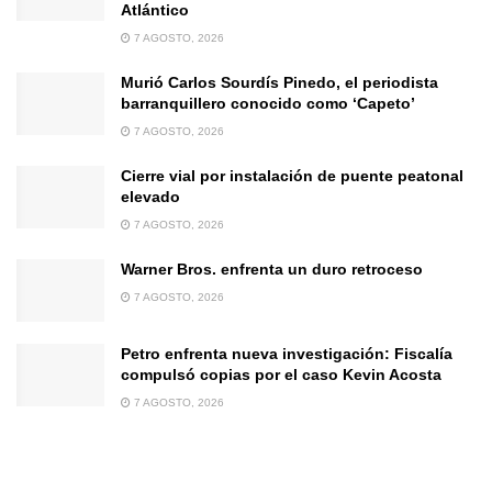
Atlántico
7 AGOSTO, 2026
Murió Carlos Sourdís Pinedo, el periodista
barranquillero conocido como ‘Capeto’
7 AGOSTO, 2026
Cierre vial por instalación de puente peatonal
elevado
7 AGOSTO, 2026
Warner Bros. enfrenta un duro retroceso
7 AGOSTO, 2026
Petro enfrenta nueva investigación: Fiscalía
compulsó copias por el caso Kevin Acosta
7 AGOSTO, 2026