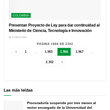
COLOMBIA
Presentan Proyecto de Ley para dar continuidad al
Ministerio de Ciencia, Tecnología e Innovación
5 AÑOS AÑO
PÁGINA 1966 DE 2302
1
…
1.965
1.966
1.967
…
2.302
Las más leídas
Procuraduría suspende por tres meses al
rector encargado de la Universidad del