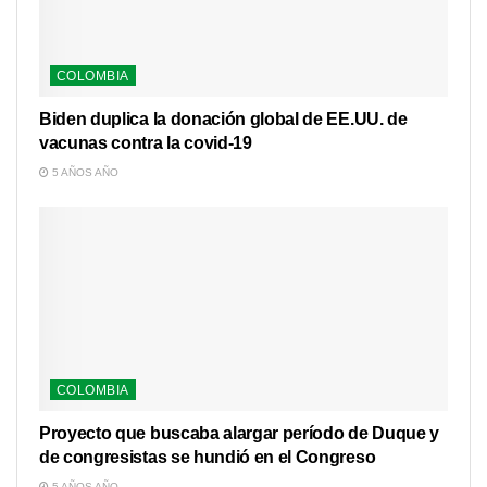
COLOMBIA
Biden duplica la donación global de EE.UU. de
vacunas contra la covid-19
5 AÑOS AÑO
COLOMBIA
Proyecto que buscaba alargar período de Duque y
de congresistas se hundió en el Congreso
5 AÑOS AÑO