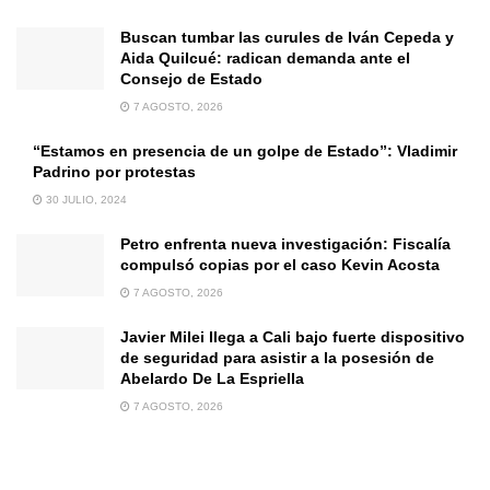
Buscan tumbar las curules de Iván Cepeda y
Aida Quilcué: radican demanda ante el
Consejo de Estado
7 AGOSTO, 2026
“Estamos en presencia de un golpe de Estado”: Vladimir
Padrino por protestas
30 JULIO, 2024
Petro enfrenta nueva investigación: Fiscalía
compulsó copias por el caso Kevin Acosta
7 AGOSTO, 2026
Javier Milei llega a Cali bajo fuerte dispositivo
de seguridad para asistir a la posesión de
Abelardo De La Espriella
7 AGOSTO, 2026