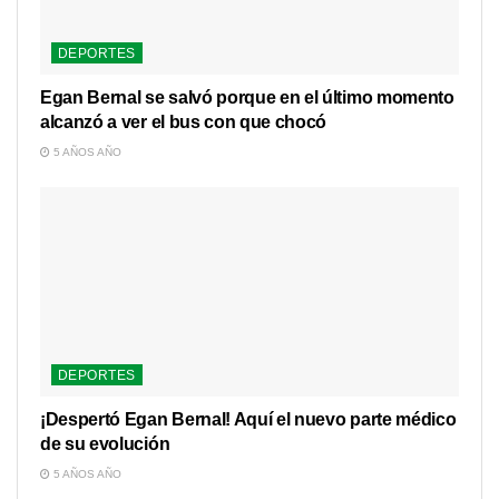
DEPORTES
Egan Bernal se salvó porque en el último momento
alcanzó a ver el bus con que chocó
5 AÑOS AÑO
DEPORTES
¡Despertó Egan Bernal! Aquí el nuevo parte médico
de su evolución
5 AÑOS AÑO