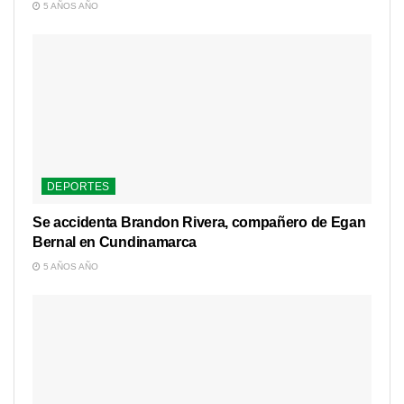
5 AÑOS AÑO
DEPORTES
Se accidenta Brandon Rivera, compañero de Egan
Bernal en Cundinamarca
5 AÑOS AÑO