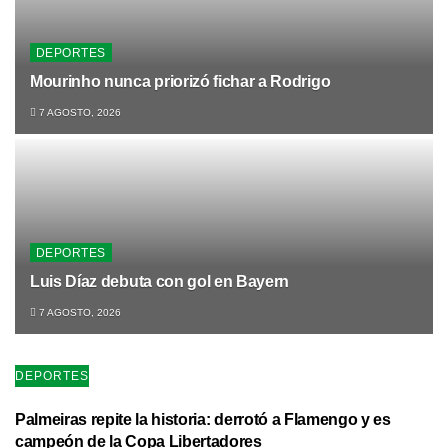
DEPORTES
Mourinho nunca priorizó fichar a Rodrigo
7 AGOSTO, 2026
DEPORTES
Luis Díaz debuta con gol en Bayern
7 AGOSTO, 2026
DEPORTES
Palmeiras repite la historia: derrotó a Flamengo y es
campeón de la Copa Libertadores