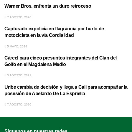
Warner Bros. enfrenta un duro retroceso
7 AGOSTO, 2026
Capturado expolicía en flagrancia por hurto de
motocicleta en la vía Cordialidad
5 MAYO, 2024
Cárcel para cinco presuntos integrantes del Clan del
Golfo en el Magdalena Medio
3 AGOSTO, 2021
Uribe cambia de decisión y llega a Cali para acompañar la
posesión de Abelardo De La Espriella
7 AGOSTO, 2026
Síguenos en nuestras redes