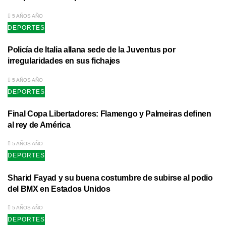
5 AÑOS AÑO
DEPORTES
Policía de Italia allana sede de la Juventus por
irregularidades en sus fichajes
5 AÑOS AÑO
DEPORTES
Final Copa Libertadores: Flamengo y Palmeiras definen
al rey de América
5 AÑOS AÑO
DEPORTES
Sharid Fayad y su buena costumbre de subirse al podio
del BMX en Estados Unidos
5 AÑOS AÑO
DEPORTES