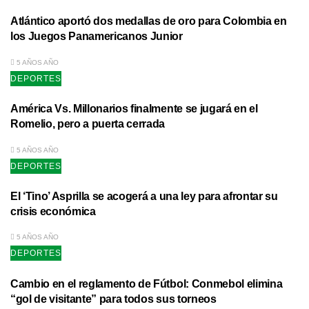
Atlántico aportó dos medallas de oro para Colombia en
los Juegos Panamericanos Junior
5 AÑOS AÑO
DEPORTES
América Vs. Millonarios finalmente se jugará en el
Romelio, pero a puerta cerrada
5 AÑOS AÑO
DEPORTES
El ‘Tino’ Asprilla se acogerá a una ley para afrontar su
crisis económica
5 AÑOS AÑO
DEPORTES
Cambio en el reglamento de Fútbol: Conmebol elimina
“gol de visitante” para todos sus torneos