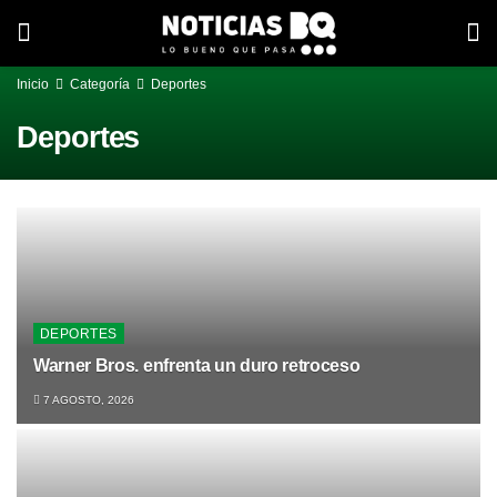
Inicio
Categoría
Deportes
Deportes
DEPORTES
Warner Bros. enfrenta un duro retroceso
7 AGOSTO, 2026