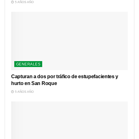
5 AÑOS AÑO
GENERALES
Capturan a dos por tráfico de estupefacientes y
hurto en San Roque
5 AÑOS AÑO