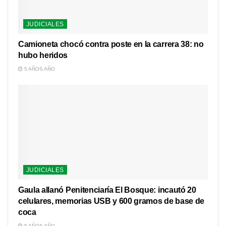
JUDICIALES
Camioneta chocó contra poste en la carrera 38: no
hubo heridos
5 AÑOS AÑO
JUDICIALES
Gaula allanó Penitenciaría El Bosque: incautó 20
celulares, memorias USB y 600 gramos de base de
coca
5 AÑOS AÑO