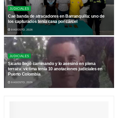
JUDICIALES
Cae banda de atracadores en Barranquilla: uno de
los capturados tenía casa por cárcel
9 AGOSTO, 2026
JUDICIALES
Sicario llegó caminando y lo asesinó en plena
terraza: víctima tenía 10 anotaciones judiciales en
Puerto Colombia
9 AGOSTO, 2026