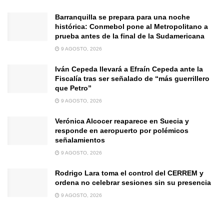
Barranquilla se prepara para una noche
histórica: Conmebol pone al Metropolitano a
prueba antes de la final de la Sudamericana
9 AGOSTO, 2026
Iván Cepeda llevará a Efraín Cepeda ante la
Fiscalía tras ser señalado de “más guerrillero
que Petro”
9 AGOSTO, 2026
Verónica Alcocer reaparece en Suecia y
responde en aeropuerto por polémicos
señalamientos
9 AGOSTO, 2026
Rodrigo Lara toma el control del CERREM y
ordena no celebrar sesiones sin su presencia
9 AGOSTO, 2026