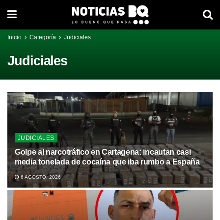
Inicio
Categoría
Judiciales
Judiciales
JUDICIALES
Golpe al narcotráfico en Cartagena: incautan casi
media tonelada de cocaína que iba rumbo a España
6 AGOSTO, 2026