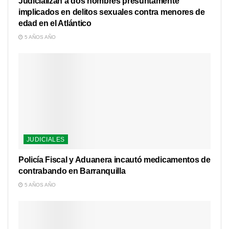
Judicializan a dos hombres presuntamente
implicados en delitos sexuales contra menores de
edad en el Atlántico
5 AÑOS AÑO
JUDICIALES
Policía Fiscal y Aduanera incautó medicamentos de
contrabando en Barranquilla
5 AÑOS AÑO