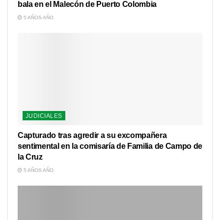
bala en el Malecón de Puerto Colombia
5 AÑOS AÑO
JUDICIALES
Capturado tras agredir a su excompañera
sentimental en la comisaría de Familia de Campo de
la Cruz
5 AÑOS AÑO