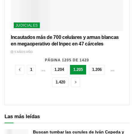
JUDICIALES
Incautados más de 700 celulares y armas blancas
en megaoperativo del Inpec en 47 cárceles
5 AÑOS AÑO
PÁGINA 1205 DE 1420
1
…
1.204
1.205
1.206
…
1.420
Las más leídas
Buscan tumbar las curules de Iván Cepeda y