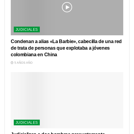
JUDICIALES
Condenan a alias «La Barbie», cabecilla de una red
de trata de personas que explotaba a jóvenes
colombiana en China
5 AÑOS AÑO
JUDICIALES