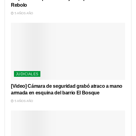
Rebolo
5 AÑOS AÑO
JUDICIALES
[Video] Cámara de seguridad grabó atraco a mano
armada en esquina del barrio El Bosque
5 AÑOS AÑO