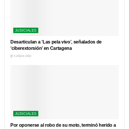
JUDICIALES
Desarticulan a ‘Las pela vivo’, señalados de
‘ciberextorsión’ en Cartagena
5 AÑOS AÑO
JUDICIALES
Por oponerse al robo de su moto, terminó herido a