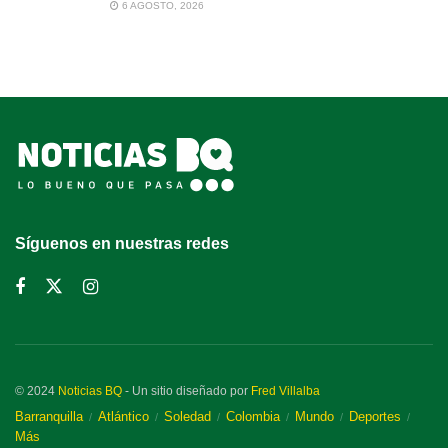
6 AGOSTO, 2026
Síguenos en nuestras redes
© 2024
Noticias BQ
- Un sitio diseñado por
Fred Villalba
Barranquilla
Atlántico
Soledad
Colombia
Mundo
Deportes
Más