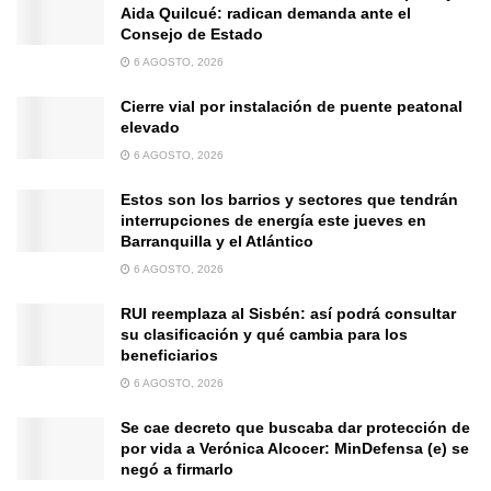
Aida Quilcué: radican demanda ante el
Consejo de Estado
6 AGOSTO, 2026
Cierre vial por instalación de puente peatonal
elevado
6 AGOSTO, 2026
Estos son los barrios y sectores que tendrán
interrupciones de energía este jueves en
Barranquilla y el Atlántico
6 AGOSTO, 2026
RUI reemplaza al Sisbén: así podrá consultar
su clasificación y qué cambia para los
beneficiarios
6 AGOSTO, 2026
Se cae decreto que buscaba dar protección de
por vida a Verónica Alcocer: MinDefensa (e) se
negó a firmarlo