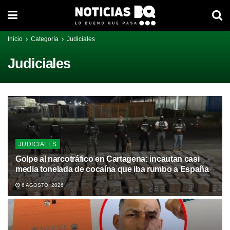
Inicio
Categoría
Judiciales
Judiciales
JUDICIALES
Golpe al narcotráfico en Cartagena: incautan casi
media tonelada de cocaína que iba rumbo a España
6 AGOSTO, 2026