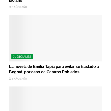
Molano
5 AÑOS AÑO
JUDICIALES
La novela de Emilio Tapia para evitar su traslado a
Bogotá, por caso de Centros Poblados
5 AÑOS AÑO