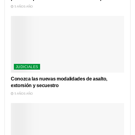
5 AÑOS AÑO
JUDICIALES
Conozca las nuevas modalidades de asalto,
extorsión y secuestro
5 AÑOS AÑO