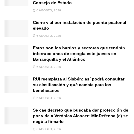
Consejo de Estado
6 AGOSTO, 2026
Cierre vial por instalación de puente peatonal
elevado
6 AGOSTO, 2026
Estos son los barrios y sectores que tendrán
interrupciones de energía este jueves en
Barranquilla y el Atlántico
6 AGOSTO, 2026
RUI reemplaza al Sisbén: así podrá consultar
su clasificación y qué cambia para los
beneficiarios
6 AGOSTO, 2026
Se cae decreto que buscaba dar protección de
por vida a Verónica Alcocer: MinDefensa (e) se
negó a firmarlo
6 AGOSTO, 2026