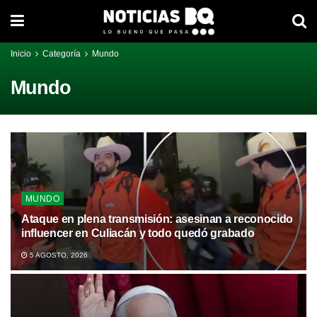
Inicio
Categoría
Mundo
Mundo
MUNDO
Ataque en plena transmisión: asesinan a reconocido
influencer en Culiacán y todo quedó grabado
5 AGOSTO, 2026