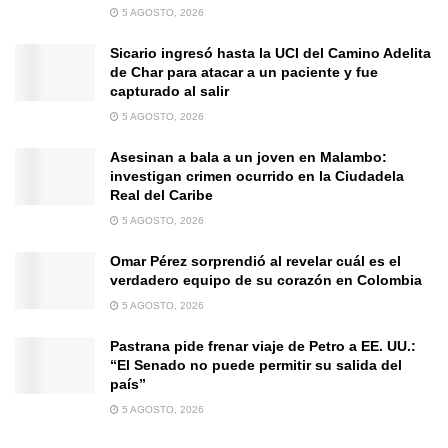
5 AGOSTO, 2026
Sicario ingresó hasta la UCI del Camino Adelita
de Char para atacar a un paciente y fue
capturado al salir
5 AGOSTO, 2026
Asesinan a bala a un joven en Malambo:
investigan crimen ocurrido en la Ciudadela
Real del Caribe
5 AGOSTO, 2026
Omar Pérez sorprendió al revelar cuál es el
verdadero equipo de su corazón en Colombia
5 AGOSTO, 2026
Pastrana pide frenar viaje de Petro a EE. UU.:
“El Senado no puede permitir su salida del
país”
5 AGOSTO, 2026