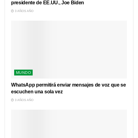
presidente de EE.UU., Joe Biden
3 AÑOS AÑO
MUNDO
WhatsApp permitirá enviar mensajes de voz que se
escuchen una sola vez
3 AÑOS AÑO