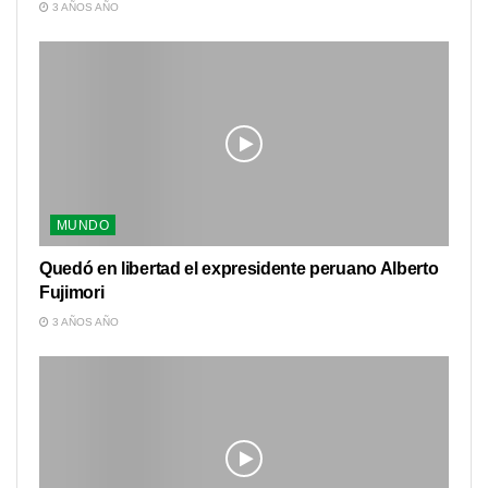
3 AÑOS AÑO
MUNDO
Quedó en libertad el expresidente peruano Alberto
Fujimori
3 AÑOS AÑO