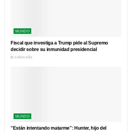
MUNDO
Fiscal que investiga a Trump pide al Supremo
decidir sobre su inmunidad presidencial
3 AÑOS AÑO
MUNDO
“Están intentando matarme”: Hunter, hijo del