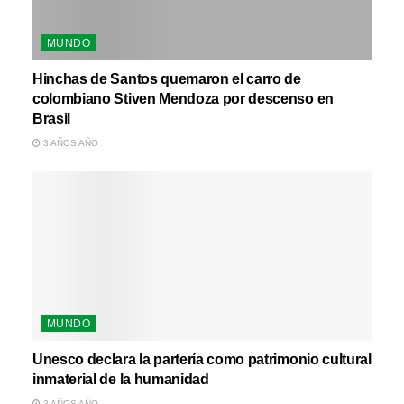
MUNDO
Hinchas de Santos quemaron el carro de
colombiano Stiven Mendoza por descenso en
Brasil
3 AÑOS AÑO
MUNDO
Unesco declara la partería como patrimonio cultural
inmaterial de la humanidad
3 AÑOS AÑO