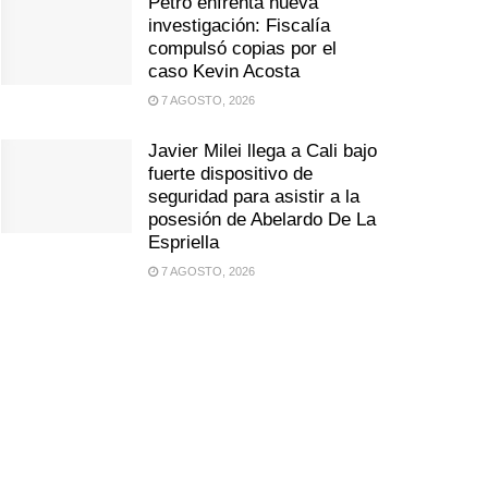
Petro enfrenta nueva
investigación: Fiscalía
compulsó copias por el
caso Kevin Acosta
7 AGOSTO, 2026
Javier Milei llega a Cali bajo
fuerte dispositivo de
seguridad para asistir a la
posesión de Abelardo De La
Espriella
7 AGOSTO, 2026