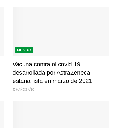
MUNDO
Vacuna contra el covid-19
desarrollada por AstraZeneca
estaría lista en marzo de 2021
6 AÑOS AÑO