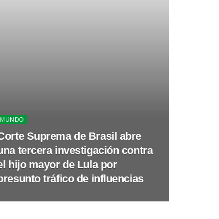
MUNDO
Corte Suprema de Brasil abre
una tercera investigación contra
el hijo mayor de Lula por
presunto tráfico de influencias