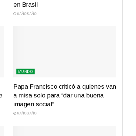
en Brasil
6 AÑOS AÑO
MUNDO
Papa Francisco criticó a quienes van
e
a misa solo para “dar una buena
imagen social”
6 AÑOS AÑO