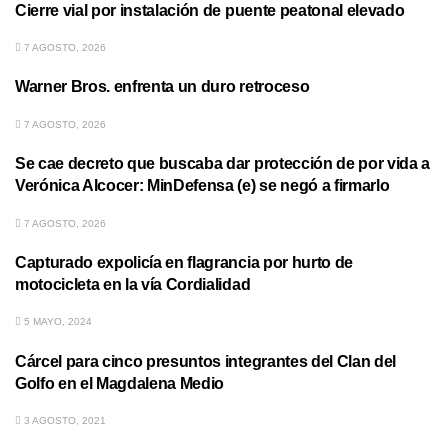
Cierre vial por instalación de puente peatonal elevado
7 AGOSTO, 2026
Warner Bros. enfrenta un duro retroceso
7 AGOSTO, 2026
Se cae decreto que buscaba dar protección de por vida a
Verónica Alcocer: MinDefensa (e) se negó a firmarlo
7 AGOSTO, 2026
Capturado expolicía en flagrancia por hurto de
motocicleta en la vía Cordialidad
5 MAYO, 2024
Cárcel para cinco presuntos integrantes del Clan del
Golfo en el Magdalena Medio
3 AGOSTO, 2021