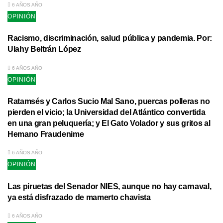
6 AÑOS AÑO
OPINIÓN
Racismo, discriminación, salud pública y pandemia. Por:
Ulahy Beltrán López
6 AÑOS AÑO
OPINIÓN
Ratamsés y Carlos Sucio Mal Sano, puercas polleras no
pierden el vicio; la Universidad del Atlántico convertida
en una gran peluquería; y El Gato Volador y sus gritos al
Hemano Fraudenime
6 AÑOS AÑO
OPINIÓN
Las piruetas del Senador NIES, aunque no hay carnaval,
ya está disfrazado de mamerto chavista
6 AÑOS AÑO