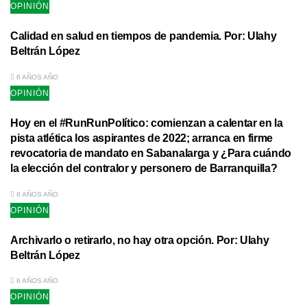
OPINIÓN
Calidad en salud en tiempos de pandemia. Por: Ulahy
Beltrán López
6 AÑOS AÑO
OPINIÓN
Hoy en el #RunRunPolítico: comienzan a calentar en la
pista atlética los aspirantes de 2022; arranca en firme
revocatoria de mandato en Sabanalarga y ¿Para cuándo
la elección del contralor y personero de Barranquilla?
6 AÑOS AÑO
OPINIÓN
Archivarlo o retirarlo, no hay otra opción. Por: Ulahy
Beltrán López
6 AÑOS AÑO
OPINIÓN