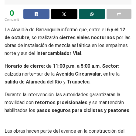
0
Compartit
La Alcaldía de Barranquilla informó que, entre el
6 y el 12
de octubre
, se realizarán
cierres viales nocturnos
por las
obras de instalación de mezcla asfáltica en los empalmes
norte y sur del
Intercambiador Vial
.
Horario de cierre:
de
11:00 p.m. a 5:00 a.m.
Sector:
calzada norte–sur de la
Avenida Circunvalar
, entre la
salida de Alameda del Río
y
Transelca
.
Durante la intervención, las autoridades garantizarán la
movilidad con
retornos provisionales
y se mantendrán
habilitados los
pasos seguros para ciclistas y peatones
.
Las obras hacen parte del avance en la construcción del