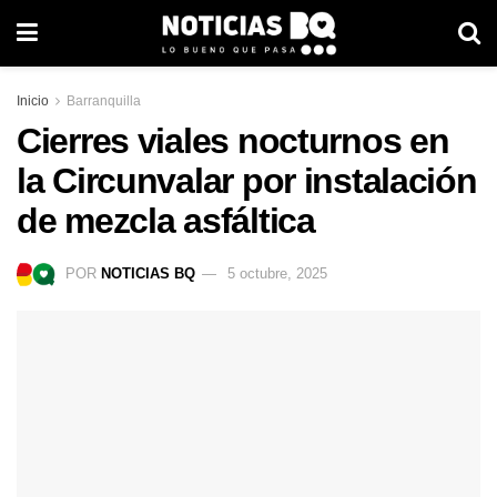
Inicio
Barranquilla
Cierres viales nocturnos en
la Circunvalar por instalación
de mezcla asfáltica
POR
NOTICIAS BQ
5 octubre, 2025