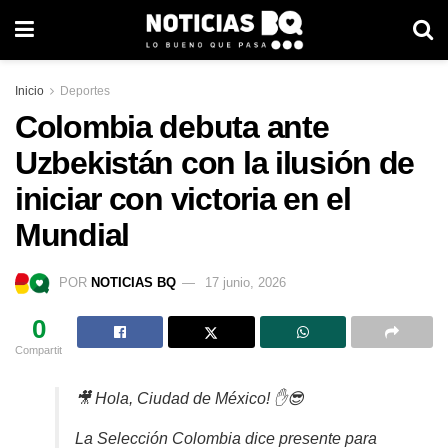
Inicio
Deportes
Colombia debuta ante
Uzbekistán con la ilusión de
iniciar con victoria en el
Mundial
POR
NOTICIAS BQ
17 junio, 2026
0
Compartit
🎥 Hola, Ciudad de México! ✋😎
La Selección Colombia dice presente para