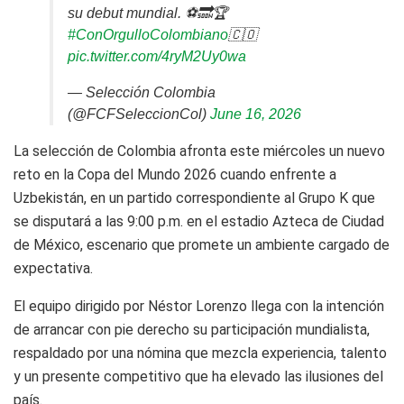
su debut mundial. ⚽🔜🏆
#ConOrgulloColombiano
🇨🇴
pic.twitter.com/4ryM2Uy0wa
— Selección Colombia
(@FCFSeleccionCol)
June 16, 2026
La selección de Colombia afronta este miércoles un nuevo
reto en la Copa del Mundo 2026 cuando enfrente a
Uzbekistán, en un partido correspondiente al Grupo K que
se disputará a las 9:00 p.m. en el estadio Azteca de Ciudad
de México, escenario que promete un ambiente cargado de
expectativa.
El equipo dirigido por
Néstor Lorenzo
llega con la intención
de arrancar con pie derecho su participación mundialista,
respaldado por una nómina que mezcla experiencia, talento
y un presente competitivo que ha elevado las ilusiones del
país.