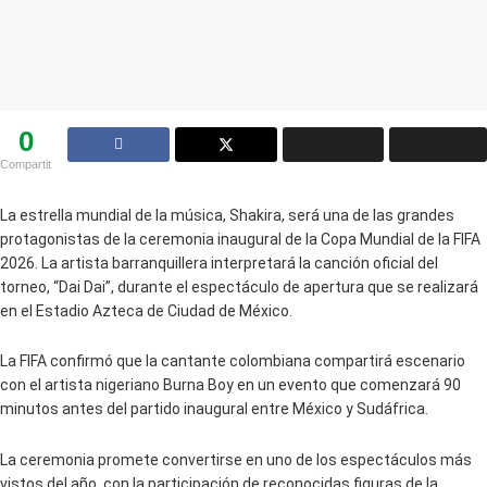
0
Compartit
La estrella mundial de la música, Shakira, será una de las grandes
protagonistas de la ceremonia inaugural de la Copa Mundial de la FIFA
2026. La artista barranquillera interpretará la canción oficial del
torneo, “Dai Dai”, durante el espectáculo de apertura que se realizará
en el Estadio Azteca de Ciudad de México.
La FIFA confirmó que la cantante colombiana compartirá escenario
con el artista nigeriano Burna Boy en un evento que comenzará 90
minutos antes del partido inaugural entre México y Sudáfrica.
La ceremonia promete convertirse en uno de los espectáculos más
vistos del año, con la participación de reconocidas figuras de la