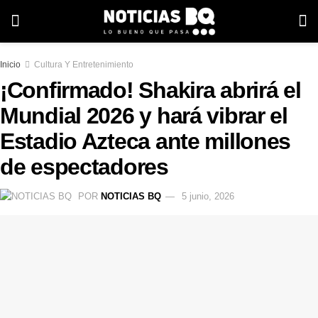
Inicio
Cultura Y Entretenimiento
¡Confirmado! Shakira abrirá el
Mundial 2026 y hará vibrar el
Estadio Azteca ante millones
de espectadores
POR
NOTICIAS BQ
5 junio, 2026