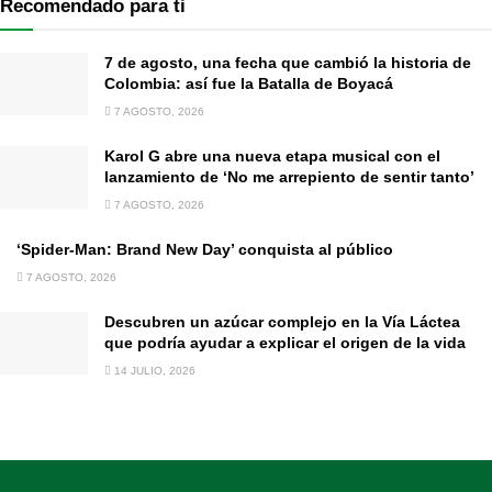
Recomendado para ti
7 de agosto, una fecha que cambió la historia de
Colombia: así fue la Batalla de Boyacá
7 AGOSTO, 2026
Karol G abre una nueva etapa musical con el
lanzamiento de ‘No me arrepiento de sentir tanto’
7 AGOSTO, 2026
‘Spider-Man: Brand New Day’ conquista al público
7 AGOSTO, 2026
Descubren un azúcar complejo en la Vía Láctea
que podría ayudar a explicar el origen de la vida
14 JULIO, 2026