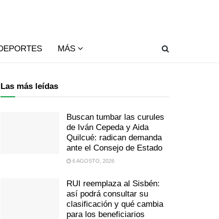
DEPORTES
MÁS
Las más leídas
Buscan tumbar las curules
de Iván Cepeda y Aida
Quilcué: radican demanda
ante el Consejo de Estado
6 AGOSTO, 2026
RUI reemplaza al Sisbén:
así podrá consultar su
clasificación y qué cambia
para los beneficiarios