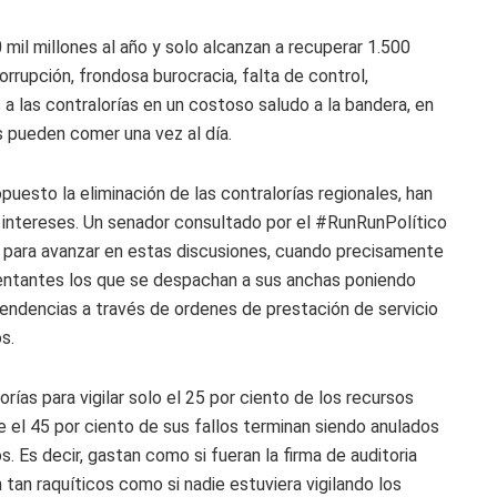
 mil millones al año y solo alcanzan a recuperar 1.500
rrupción, frondosa burocracia, falta de control,
s a las contralorías en un costoso saludo a la bandera, en
 pueden comer una vez al día.
uesto la eliminación de las contralorías regionales, han
intereses. Un senador consultado por el #RunRunPolítico
o para avanzar en estas discusiones, cuando precisamente
ntantes los que se despachan a sus anchas poniendo
endencias a través de ordenes de prestación de servicio
s.
ías para vigilar solo el 25 por ciento de los recursos
que el 45 por ciento de sus fallos terminan siendo anulados
s. Es decir, gastan como si fueran la firma de auditoria
tan raquíticos como si nadie estuviera vigilando los