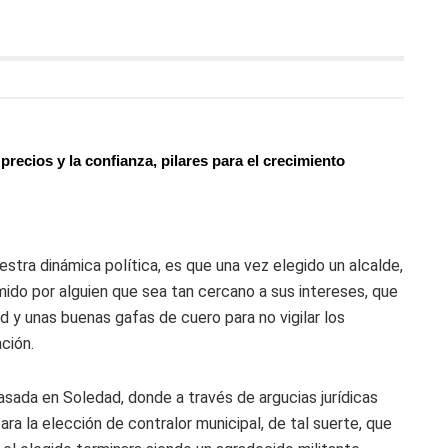
recios y la confianza, pilares para el crecimiento
estra dinámica política, es que una vez elegido un alcalde,
ido por alguien que sea tan cercano a sus intereses, que
d y unas buenas gafas de cuero para no vigilar los
ción.
pasada en Soledad, donde a través de argucias jurídicas
a la elección de contralor municipal, de tal suerte, que