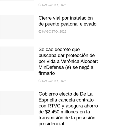
6 AGOSTO, 2026
Cierre vial por instalación
de puente peatonal elevado
6 AGOSTO, 2026
Se cae decreto que
buscaba dar protección de
por vida a Verónica Alcocer:
MinDefensa (e) se negó a
firmarlo
6 AGOSTO, 2026
Gobierno electo de De La
Espriella cancela contrato
con RTVC y asegura ahorro
de $2.450 millones en la
transmisión de la posesión
presidencial