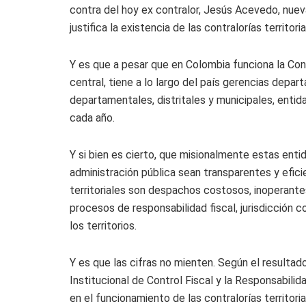
contra del hoy ex contralor, Jesús Acevedo, nuev
justifica la existencia de las contralorías territor
Y es que a pesar que en Colombia funciona la Cont
central, tiene a lo largo del país gerencias depa
departamentales, distritales y municipales, enti
cada año.
Y si bien es cierto, que misionalmente estas ent
administración pública sean transparentes y eficie
territoriales son despachos costosos, inoperante
procesos de responsabilidad fiscal, jurisdicción 
los territorios.
Y es que las cifras no mienten. Según el resultad
Institucional de Control Fiscal y la Responsabilid
en el funcionamiento de las contralorías territor