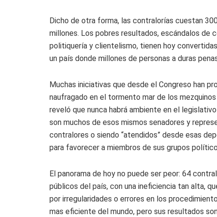
Dicho de otra forma, las contralorías cuestan 300
millones. Los pobres resultados, escándalos de co
politiquería y clientelismo, tienen hoy convertida
un país donde millones de personas a duras penas
Muchas iniciativas que desde el Congreso han prop
naufragado en el tormento mar de los mezquinos 
reveló que nunca habrá ambiente en el legislativ
son muchos de esos mismos senadores y represe
contralores o siendo “atendidos” desde esas dep
para favorecer a miembros de sus grupos político
El panorama de hoy no puede ser peor: 64 contralor
públicos del país, con una ineficiencia tan alta, 
por irregularidades o errores en los procedimiento
mas eficiente del mundo, pero sus resultados son 