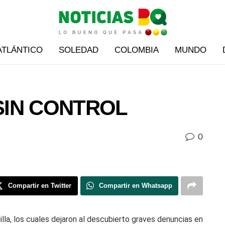
ATLÁNTICO
SOLEDAD
COLOMBIA
MUNDO
SIN CONTROL
0
Compartir en Twitter
Compartir en Whatsapp
lla, los cuales dejaron al descubierto graves denuncias en