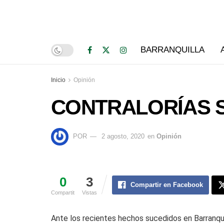
BARRANQUILLA
Inicio
Opinión
CONTRALORÍAS 
POR
2 agosto, 2020
en
Opinión
0
3
Compartir en Facebook
Compartit
Vistas
Ante los recientes hechos sucedidos en Barranqui