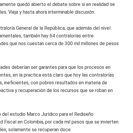
amente quedó abierto el debate sobre si en realidad se
iales. Vieja y hasta ahora interminable discusión.
raloría General de la República, que además del nivel
rtamentales, también hay 64 contralorías entre
dades que nos cuestan cerca de 300 mil millones de pesos
idades deberían ser garantes para que los procesos en
ntes, en la practica está claro que hoy las contralorías
s, ineficientes, con pobres resultados en materia de
coactiva y recuperación de los recursos que se roban en
o del estudio Marco Jurídico para el Rediseño
ad Fiscal en Colombia, por cada mil pesos que se invierten
iales, solamente se recuperan doce.