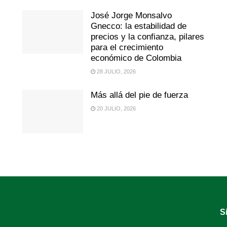
José Jorge Monsalvo
Gnecco: la estabilidad de
precios y la confianza, pilares
para el crecimiento
económico de Colombia
28 JULIO, 2026
Más allá del pie de fuerza
20 JULIO, 2026
S