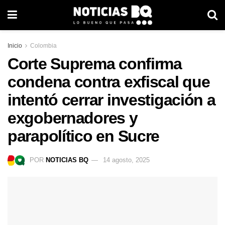
Inicio
Colombia
Corte Suprema confirma
condena contra exfiscal que
intentó cerrar investigación a
exgobernadores y
parapolítico en Sucre
POR
NOTICIAS BQ
14 agosto, 2025