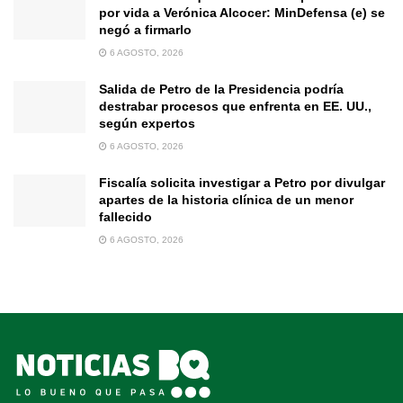
por vida a Verónica Alcocer: MinDefensa (e) se
negó a firmarlo
6 AGOSTO, 2026
Salida de Petro de la Presidencia podría
destrabar procesos que enfrenta en EE. UU.,
según expertos
6 AGOSTO, 2026
Fiscalía solicita investigar a Petro por divulgar
apartes de la historia clínica de un menor
fallecido
6 AGOSTO, 2026