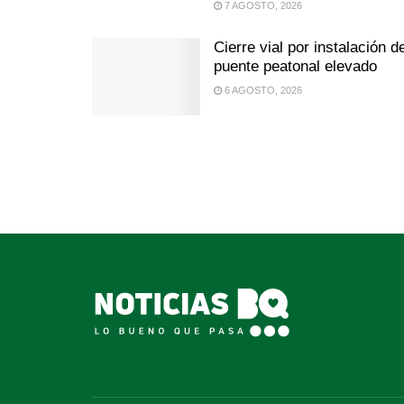
7 AGOSTO, 2026
Cierre vial por instalación d
puente peatonal elevado
6 AGOSTO, 2026