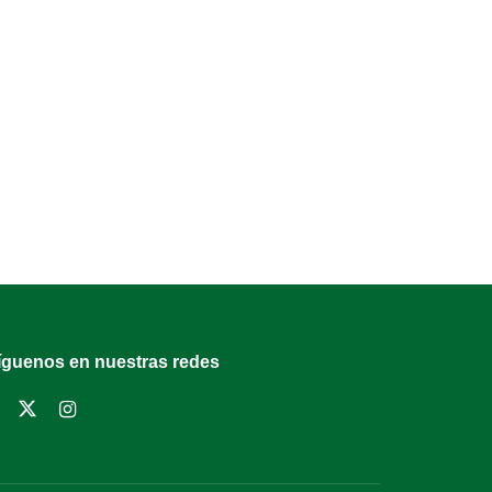
íguenos en nuestras redes