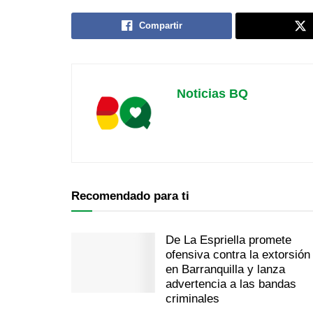
Compartir
Noticias BQ
Recomendado para ti
De La Espriella promete
ofensiva contra la extorsión
en Barranquilla y lanza
advertencia a las bandas
criminales