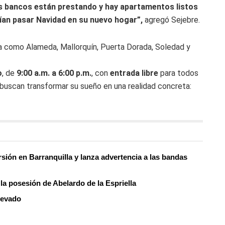
los bancos están prestando y hay apartamentos listos
ían pasar Navidad en su nuevo hogar”,
agregó Sejebre.
a como Alameda, Mallorquín, Puerta Dorada, Soledad y
o
, de
9:00 a.m. a 6:00 p.m.
, con
entrada libre
para todos
 buscan transformar su sueño en una realidad concreta:
rsión en Barranquilla y lanza advertencia a las bandas
la posesión de Abelardo de la Espriella
elevado