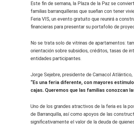
Este fin de semana, la Plaza de la Paz se convie
familias barranquilleras que sueñan con tener vivi
Feria VIS, un evento gratuito que reunirá a cons
financieras para presentar su portafolio de proye
No se trata solo de vitrinas de apartamentos: ta
orientación sobre subsidios, créditos, tasas de i
entidades participantes.
Jorge Sejebre, presidente de Camacol Atlántico, 
“Es una feria diferente, con mayores estímulo
cajas. Queremos que las familias conozcan la
Uno de los grandes atractivos de la feria es la po
de Barranquilla, así como apoyos de las construc
significativamente el valor de la deuda de quienes