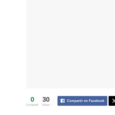
0
30
Compartir en Facebook
Compartit
Vistas