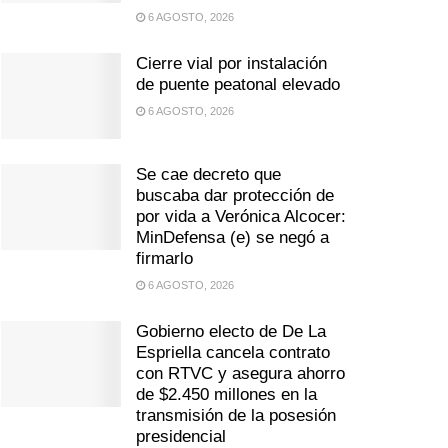
6 AGOSTO, 2026
Cierre vial por instalación
de puente peatonal elevado
6 AGOSTO, 2026
Se cae decreto que
buscaba dar protección de
por vida a Verónica Alcocer:
MinDefensa (e) se negó a
firmarlo
6 AGOSTO, 2026
Gobierno electo de De La
Espriella cancela contrato
con RTVC y asegura ahorro
de $2.450 millones en la
transmisión de la posesión
presidencial