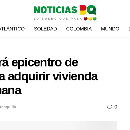
ATLÁNTICO
SOLEDAD
COLOMBIA
MUNDO
rá epicentro de
 adquirir vivienda
mana
0
ranquilla