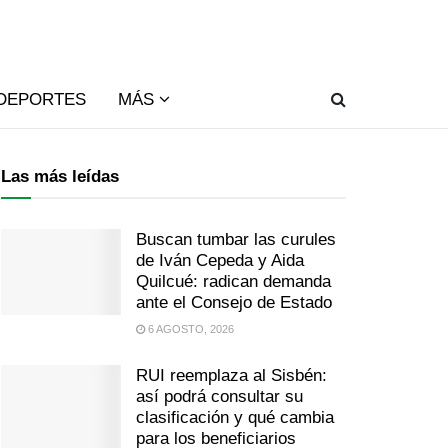
DEPORTES
MÁS
Las más leídas
Buscan tumbar las curules
de Iván Cepeda y Aida
Quilcué: radican demanda
ante el Consejo de Estado
6 AGOSTO, 2026
RUI reemplaza al Sisbén:
así podrá consultar su
clasificación y qué cambia
para los beneficiarios