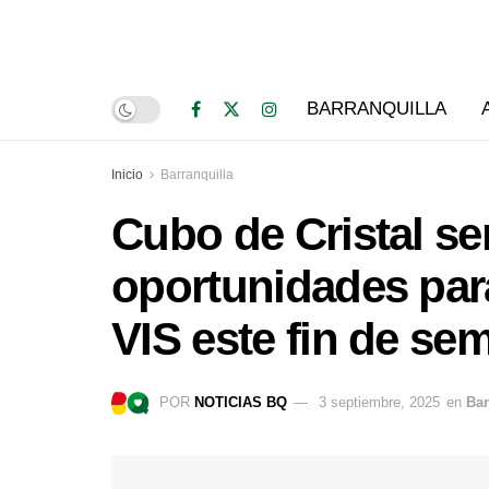
BARRANQUILLA
Inicio
Barranquilla
Cubo de Cristal se
oportunidades para
VIS este fin de se
POR
NOTICIAS BQ
3 septiembre, 2025
en
Bar