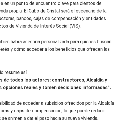
rte en un punto de encuentro clave para cientos de
enda propia. El Cubo de Cristal será el escenario de la
tructoras, bancos, cajas de compensación y entidades
ctos de Vivienda de Interés Social (VIS).
mbién habrá asesoría personalizada para quienes buscan
nterés y cómo acceder a los beneficios que ofrecen las
lo resume así:
s de todos los actores: constructores, Alcaldía y
s opciones reales y tomen decisiones informadas”.
sibilidad de acceder a subsidios ofrecidos por la Alcaldía
toras y cajas de compensación, lo que puede reducir
 se animen a dar el paso hacia su nueva vivienda.