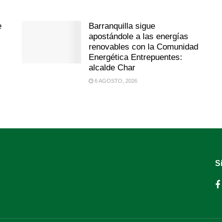
e
Barranquilla sigue
apostándole a las energías
renovables con la Comunidad
Energética Entrepuentes:
alcalde Char
6 AGOSTO, 2026
S