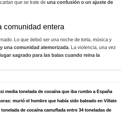
cartan que se trate de
una confusión o un ajuste de
a comunidad entera
nado. Lo que debió ser una noche de torta, música y
o y una comunidad atemorizada
. La violencia, una vez
lugar sagrado para las balas cuando reina la
asi media tonelada de cocaína que iba rumbo a España
oras: murió el hombre que había sido baleado en Villate
 tonelada de cocaína camuflada entre 34 toneladas de