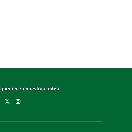
íguenos en nuestras redes