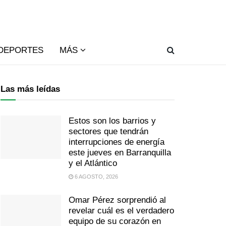
DEPORTES
MÁS
Las más leídas
Estos son los barrios y
sectores que tendrán
interrupciones de energía
este jueves en Barranquilla
y el Atlántico
6 AGOSTO, 2026
Omar Pérez sorprendió al
revelar cuál es el verdadero
equipo de su corazón en