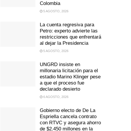
Colombia
5 AGOSTO, 2026
La cuenta regresiva para
Petro: experto advierte las
restricciones que enfrentará
al dejar la Presidencia
5 AGOSTO, 2026
UNGRD insiste en
millonaria licitación para el
estadio Marino Klinger pese
a que el proceso fue
declarado desierto
6 AGOSTO, 2026
Gobierno electo de De La
Espriella cancela contrato
con RTVC y asegura ahorro
de $2.450 millones en la