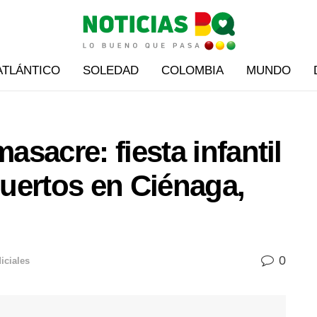
ATLÁNTICO
SOLEDAD
COLOMBIA
MUNDO
sacre: fiesta infantil
uertos en Ciénaga,
0
iciales