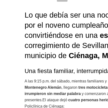
Lo que debía ser una noc
por el noveno cumpleaño
convirtiéndose en una
es
corregimiento de Sevillan
municipio de
Ciénaga, 
Una fiesta familiar, interrumpid
A las 9:15 p.m. del sábado, mientras familiares 
Montenegro Alemán
, llegaron
tres motocicleta
irrumpieron sin mediar palabra
y comenzaron 
presentes.El ataque dejó
cuatro personas heri
Policlínica de Ciénaga: