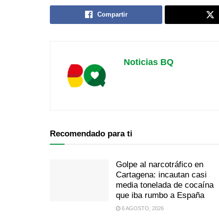
Compartir
Noticias BQ
Recomendado para ti
Golpe al narcotráfico en
Cartagena: incautan casi
media tonelada de cocaína
que iba rumbo a España
6 AGOSTO, 2026