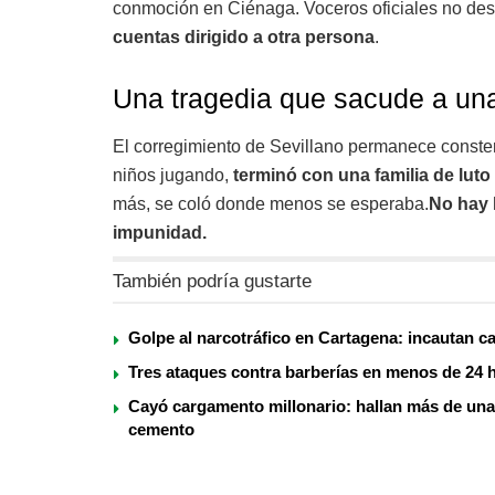
conmoción en Ciénaga. Voceros oficiales no des
cuentas dirigido a otra persona
.
Una tragedia que sacude a un
El corregimiento de Sevillano permanece conster
niños jugando,
terminó con una familia de lut
más, se coló donde menos se esperaba.
No hay 
impunidad.
También podría gustarte
Golpe al narcotráfico en Cartagena: incautan c
Tres ataques contra barberías en menos de 24 h
Cayó cargamento millonario: hallan más de una
cemento