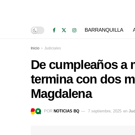
BARRANQUILLA
Inicio
Judiciales
De cumpleaños a ma
termina con dos m
Magdalena
POR
NOTICIAS BQ
7 septiembre, 2025
en
Jud