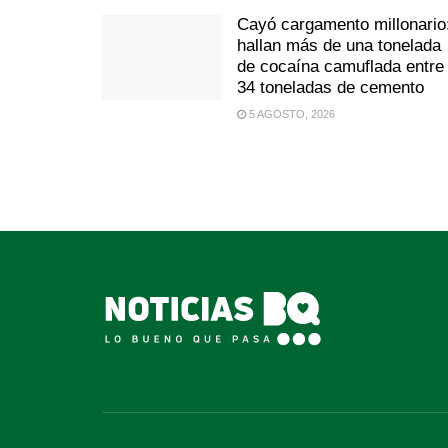
Cayó cargamento millonario
hallan más de una tonelada
de cocaína camuflada entre
34 toneladas de cemento
5 AGOSTO, 2026