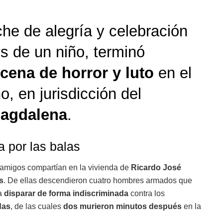
he de alegría y celebración
s de un niño, terminó
cena de horror y luto
en el
o, en jurisdicción del
Magdalena
.
a por las balas
y amigos compartían en la vivienda de
Ricardo José
s
. De ellas descendieron cuatro hombres armados que
a
disparar de forma indiscriminada
contra los
das
, de las cuales
dos murieron minutos después
en la