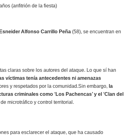
años (anfitrión de la fiesta)
Esneider Alfonso Carrillo Peña
(58), se encuentran en
tas claras sobre los autores del ataque. Lo que sí han
as víctimas tenía antecedentes ni amenazas
dores y respetados por la comunidad.Sin embargo,
la
cturas criminales como ‘Los Pachencas’ y el ‘Clan del
 microtráfico y control territorial.
ciones para esclarecer el ataque, que ha causado