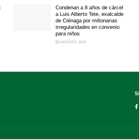
:
Condenan a 8 años de cárcel
a Luis Alberto Tete, exalcalde
de Ciénaga por millonarias
irregularidades en convenio
para niños
5 AGOSTO, 2026
S