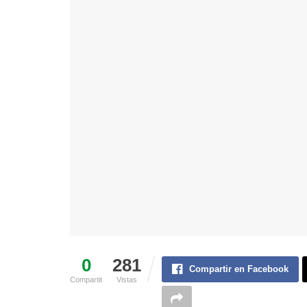
0
281
Compartir en Facebook
Compartit
Vistas