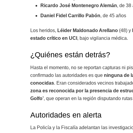
Ricardo José Montenegro Alemán
, de 38 
Daniel Fidel Carrillo Pabón
, de 45 años
Los heridos,
Léider Maldonado Arellano
(48) y
estado crítico en UCI
, bajo vigilancia médica.
¿Quiénes están detrás?
Hasta el momento, no se reportan capturas ni pis
confirmado las autoridades es que
ninguna de l
conocidas
. Eran considerados vecinos trabaja
zona es reconocida por la presencia de estru
Golfo’
, que operan en la región disputando rutas de
Autoridades en alerta
La Policía y la Fiscalía adelantan las investiga