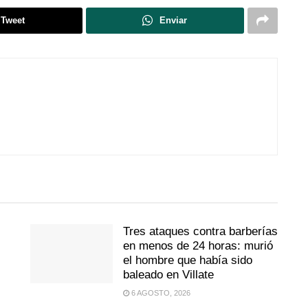
Tweet
Enviar
Tres ataques contra barberías
en menos de 24 horas: murió
el hombre que había sido
baleado en Villate
6 AGOSTO, 2026