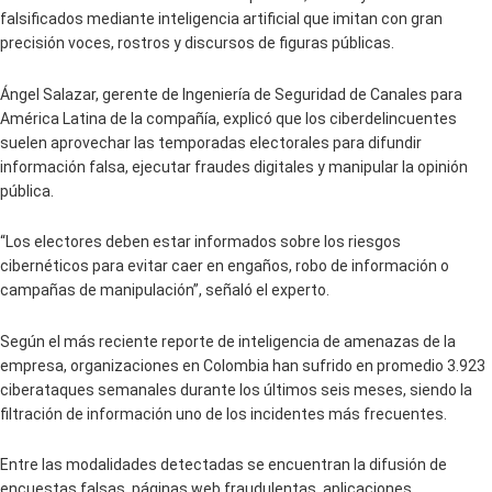
falsificados mediante inteligencia artificial que imitan con gran
precisión voces, rostros y discursos de figuras públicas.
Ángel Salazar, gerente de Ingeniería de Seguridad de Canales para
América Latina de la compañía, explicó que los ciberdelincuentes
suelen aprovechar las temporadas electorales para difundir
información falsa, ejecutar fraudes digitales y manipular la opinión
pública.
“Los electores deben estar informados sobre los riesgos
cibernéticos para evitar caer en engaños, robo de información o
campañas de manipulación”, señaló el experto.
Según el más reciente reporte de inteligencia de amenazas de la
empresa, organizaciones en Colombia han sufrido en promedio 3.923
ciberataques semanales durante los últimos seis meses, siendo la
filtración de información uno de los incidentes más frecuentes.
Entre las modalidades detectadas se encuentran la difusión de
encuestas falsas, páginas web fraudulentas, aplicaciones