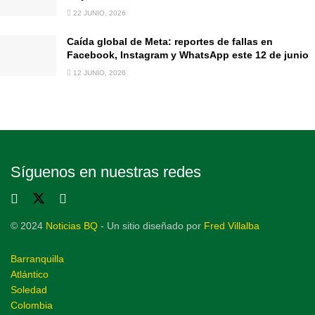
22 JUNIO, 2026
Caída global de Meta: reportes de fallas en
Facebook, Instagram y WhatsApp este 12 de junio
12 JUNIO, 2026
Síguenos en nuestras redes
© 2024
Noticias BQ
- Un sitio diseñado por
Fred Villalba
Barranquilla
Atlántico
Soledad
Colombia