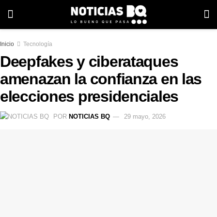
Inicio
Tecnología
Deepfakes y ciberataques
amenazan la confianza en las
elecciones presidenciales
POR
NOTICIAS BQ
29 mayo, 2026