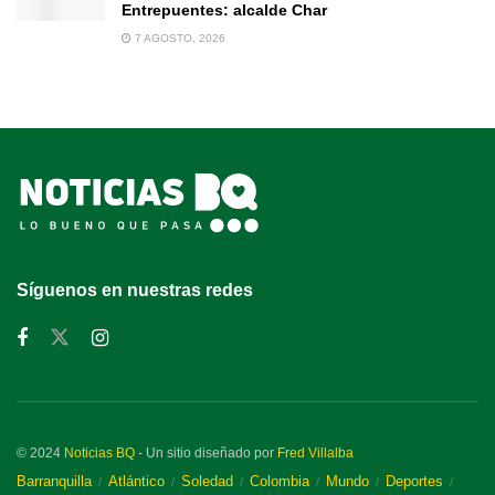
Entrepuentes: alcalde Char
7 AGOSTO, 2026
Síguenos en nuestras redes
© 2024
Noticias BQ
- Un sitio diseñado por
Fred Villalba
Barranquilla
Atlántico
Soledad
Colombia
Mundo
Deportes