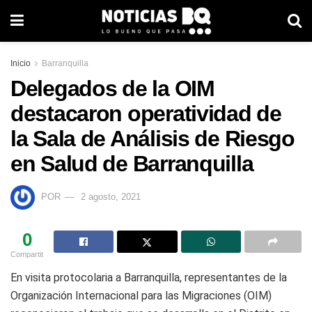
Inicio
Barranquilla
Delegados de la OIM
destacaron operatividad de
la Sala de Análisis de Riesgo
en Salud de Barranquilla
POR
2 agosto, 2021
0
Compartit
En visita protocolaria a Barranquilla, representantes de la
Organización Internacional para las Migraciones (OIM)