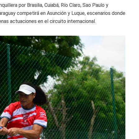
nquillera por Brasilia, Cuiabá, Río Claro, Sao Paulo y
n Paraguay competirá en Asunción y Luque, escenarios donde
as actuaciones en el circuito internacional.