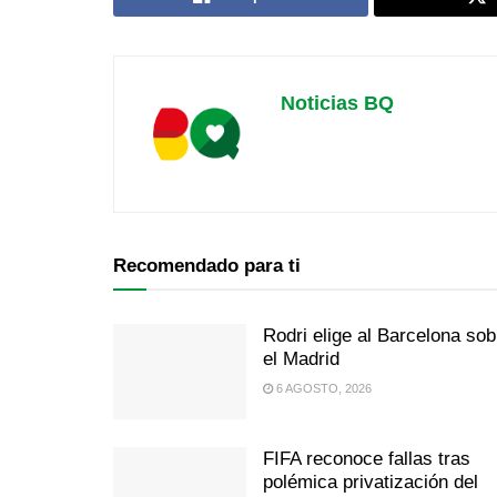
Noticias BQ
Recomendado para ti
Rodri elige al Barcelona sob
el Madrid
6 AGOSTO, 2026
FIFA reconoce fallas tras
polémica privatización del