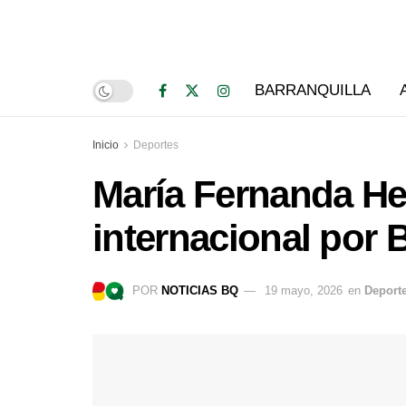
BARRANQUILLA
Inicio
Deportes
María Fernanda He
internacional por 
POR
NOTICIAS BQ
19 mayo, 2026
en
Deport