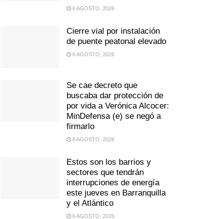
6 AGOSTO, 2026
Cierre vial por instalación
de puente peatonal elevado
6 AGOSTO, 2026
Se cae decreto que
buscaba dar protección de
por vida a Verónica Alcocer:
MinDefensa (e) se negó a
firmarlo
6 AGOSTO, 2026
Estos son los barrios y
sectores que tendrán
interrupciones de energía
este jueves en Barranquilla
y el Atlántico
6 AGOSTO, 2026