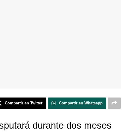
Compartir en Twitter
Compartir en Whatsapp
disputará durante dos meses