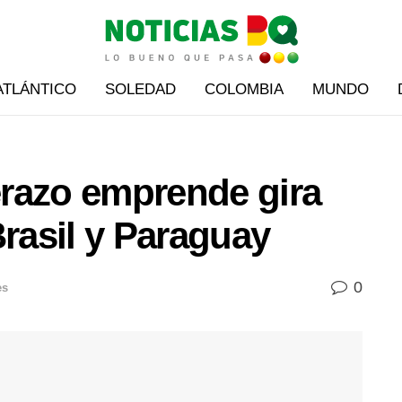
ATLÁNTICO
SOLEDAD
COLOMBIA
MUNDO
razo emprende gira
Brasil y Paraguay
0
es