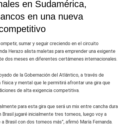
onales en Sudamérica,
iblancos en una nueva
 competitivo
ompetir, sumar y seguir creciendo en el circuito
nanda Herazo alista maletas para emprender una exigente
nte dos meses en diferentes certámenes internacionales.
oyado de la Gobernación del Atlántico, a través de
 física y mental que le permitirá afrontar una gira que
diciones de alta exigencia competitiva.
almente para esta gira que será un mix entre cancha dura
 Brasil jugaré inicialmente tres torneos, luego voy a
 Brasil con dos torneos más”, afirmó María Fernanda.