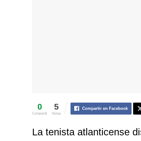
0
5
Compartir en Facebook
Compartit
Vistas
La tenista atlanticense 