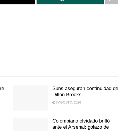
re
Suns aseguran continuidad de
Dillon Brooks
6 AGOSTO, 2026
Colombiano olvidado brilló
ante el Arsenal: golazo de