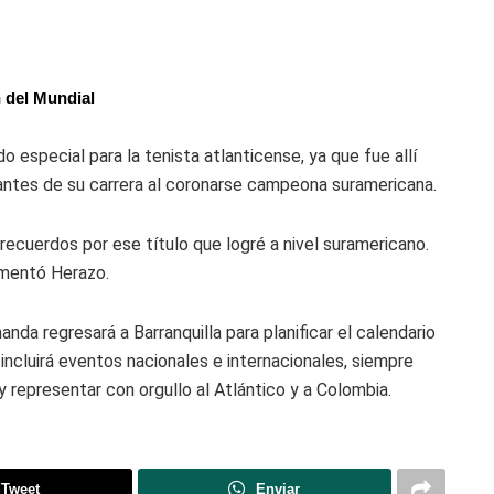
n del Mundial
 especial para la tenista atlanticense, ya que fue allí
tes de su carrera al coronarse campeona suramericana.
recuerdos por ese título que logré a nivel suramericano.
omentó Herazo.
nanda regresará a Barranquilla para planificar el calendario
ncluirá eventos nacionales e internacionales, siempre
y representar con orgullo al Atlántico y a Colombia.
Tweet
Enviar