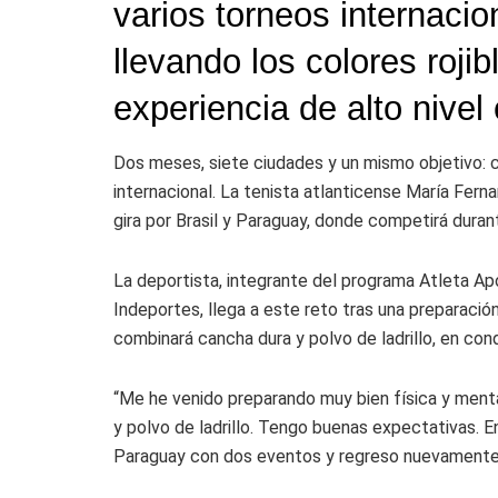
varios torneos internaci
llevando los colores roj
experiencia de alto nivel
Dos meses, siete ciudades y un mismo objetivo: c
internacional. La tenista atlanticense María Fer
gira por Brasil y Paraguay, donde competirá dura
La deportista, integrante del programa Atleta Ap
Indeportes, llega a este reto tras una preparación
combinará cancha dura y polvo de ladrillo, en con
“Me he venido preparando muy bien física y ment
y polvo de ladrillo. Tengo buenas expectativas. En
Paraguay con dos eventos y regreso nuevamente a