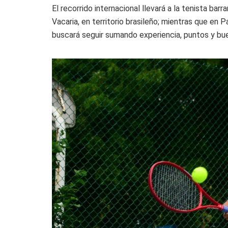
El recorrido internacional llevará a la tenista barra
Vacaria, en territorio brasileño; mientras que e
buscará seguir sumando experiencia, puntos y buen