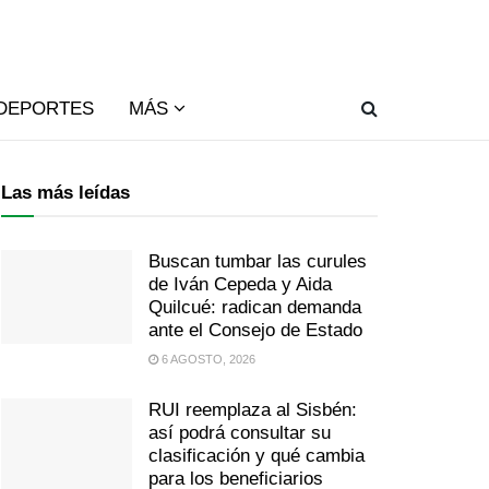
DEPORTES
MÁS
Las más leídas
Buscan tumbar las curules
de Iván Cepeda y Aida
Quilcué: radican demanda
ante el Consejo de Estado
6 AGOSTO, 2026
RUI reemplaza al Sisbén:
así podrá consultar su
clasificación y qué cambia
para los beneficiarios