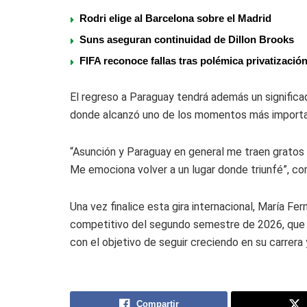
Rodri elige al Barcelona sobre el Madrid
Suns aseguran continuidad de Dillon Brooks
FIFA reconoce fallas tras polémica privatizació
El regreso a Paraguay tendrá además un significado
donde alcanzó uno de los momentos más importan
“Asunción y Paraguay en general me traen gratos 
Me emociona volver a un lugar donde triunfé”, c
Una vez finalice esta gira internacional, María Fer
competitivo del segundo semestre de 2026, que i
con el objetivo de seguir creciendo en su carrera 
Compartir