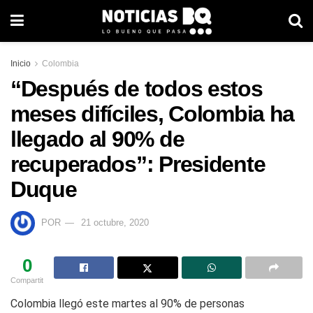
Inicio
Colombia
“Después de todos estos
meses difíciles, Colombia ha
llegado al 90% de
recuperados”: Presidente
Duque
POR
21 octubre, 2020
0
Compartit
Colombia llegó este martes al 90% de personas