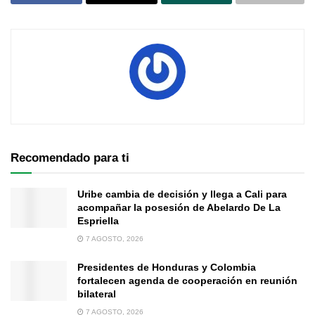
Recomendado para ti
Uribe cambia de decisión y llega a Cali para
acompañar la posesión de Abelardo De La
Espriella
7 AGOSTO, 2026
Presidentes de Honduras y Colombia
fortalecen agenda de cooperación en reunión
bilateral
7 AGOSTO, 2026