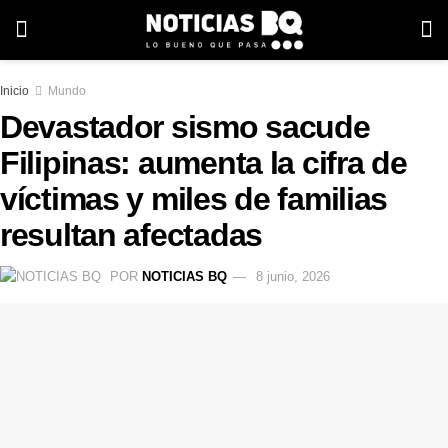
Inicio
Mundo
Devastador sismo sacude
Filipinas: aumenta la cifra de
víctimas y miles de familias
resultan afectadas
POR
NOTICIAS BQ
8 junio, 2026