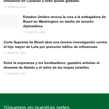
influencer en Culiacán y todo quedó grabado
7 AGOSTO, 2026
Estados Unidos revoca la visa a la embajadora de
Brasil en Washington en medio de tensión
diplomática
7 AGOSTO, 2026
Corte Suprema de Brasil abre una tercera investigación contra
el hijo mayor de Lula por presunto tráfico de influencias
7 AGOSTO, 2026
Entre la esperanza y los bombardeos: gazatíes anhelan el
desarme de Hamás y el retiro de las tropas israelíes
7 AGOSTO, 2026
Síguenos en nuestras redes