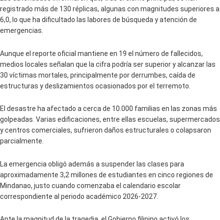
registrado más de 130 réplicas, algunas con magnitudes superiores a
6,0, lo que ha dificultado las labores de búsqueda y atención de
emergencias.
Aunque el reporte oficial mantiene en 19 el número de fallecidos,
medios locales señalan que la cifra podría ser superior y alcanzar las
30 víctimas mortales, principalmente por derrumbes, caída de
estructuras y deslizamientos ocasionados por el terremoto.
El desastre ha afectado a cerca de 10.000 familias en las zonas más
golpeadas. Varias edificaciones, entre ellas escuelas, supermercados
y centros comerciales, sufrieron daños estructurales o colapsaron
parcialmente.
La emergencia obligó además a suspender las clases para
aproximadamente 3,2 millones de estudiantes en cinco regiones de
Mindanao, justo cuando comenzaba el calendario escolar
correspondiente al periodo académico 2026-2027.
Ante la magnitud de la tragedia, el Gobierno filipino activó los