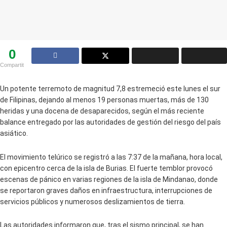
0
Compartit
Un potente terremoto de magnitud 7,8 estremeció este lunes el sur
de Filipinas, dejando al menos 19 personas muertas, más de 130
heridas y una docena de desaparecidos, según el más reciente
balance entregado por las autoridades de gestión del riesgo del país
asiático.
El movimiento telúrico se registró a las 7:37 de la mañana, hora local,
con epicentro cerca de la isla de Burias. El fuerte temblor provocó
escenas de pánico en varias regiones de la isla de Mindanao, donde
se reportaron graves daños en infraestructura, interrupciones de
servicios públicos y numerosos deslizamientos de tierra.
Las autoridades informaron que, tras el sismo principal, se han