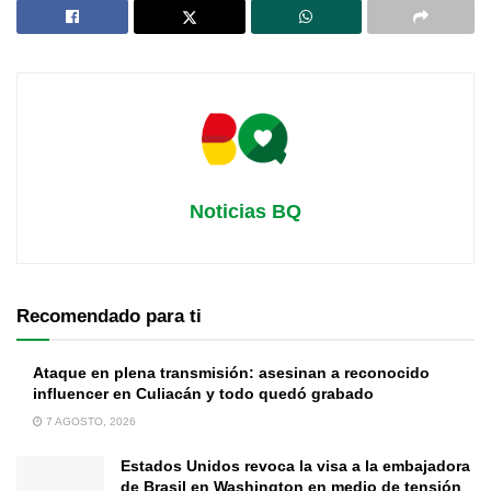
Noticias BQ
Recomendado para ti
Ataque en plena transmisión: asesinan a reconocido
influencer en Culiacán y todo quedó grabado
7 AGOSTO, 2026
Estados Unidos revoca la visa a la embajadora
de Brasil en Washington en medio de tensión