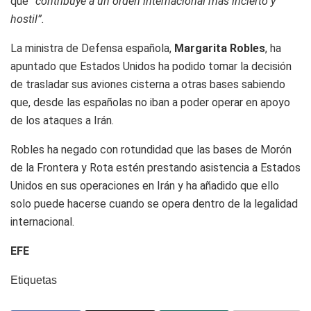
que
“contribuye a un orden internacional más incierto y
hostil”.
La ministra de Defensa española,
Margarita Robles
, ha
apuntado que Estados Unidos ha podido tomar la decisión
de trasladar sus aviones cisterna a otras bases sabiendo
que, desde las españolas no iban a poder operar en apoyo
de los ataques a Irán.
Robles ha negado con rotundidad que las bases de Morón
de la Frontera y Rota estén prestando asistencia a Estados
Unidos en sus operaciones en Irán y ha añadido que ello
solo puede hacerse cuando se opera dentro de la legalidad
internacional.
EFE
Etiquetas