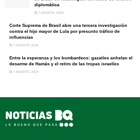
diplomática
7 AGOSTO, 2026
Corte Suprema de Brasil abre una tercera investigación
contra el hijo mayor de Lula por presunto tráfico de
influencias
7 AGOSTO, 2026
Entre la esperanza y los bombardeos: gazatíes anhelan el
desarme de Hamás y el retiro de las tropas israelíes
7 AGOSTO, 2026