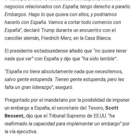
negocios relacionados con España; tengo derecho a pararlo.
Embargos. Hago lo que quiera con ellos, y podríamos
hacerlo con España. Vamos a cortar todo comercio con
España”
, declaró Trump durante un encuentro con el
canciller alemán, Friedrich Merz, en la Casa Blanca.
El presidente estadounidense añadió que
“no quiere tener
nada que ver”
con España y dijo que
“ha sido terrible”.
“España no tiene absolutamente nada que necesitemos,
salvo gente estupenda. Tienen gente estupenda, pero les
falta un gran liderazgo”
, aseguró.
Preguntado por el mandatario por la posibilidad de imponer
un embargo a España, el secretario del Tesoro,
Scott
Bessent,
dijo que el Tribunal Supremo de EE.UU. “
ha
reafirmado la capacidad para implementar un embargo”
por
la vía ejecutiva.