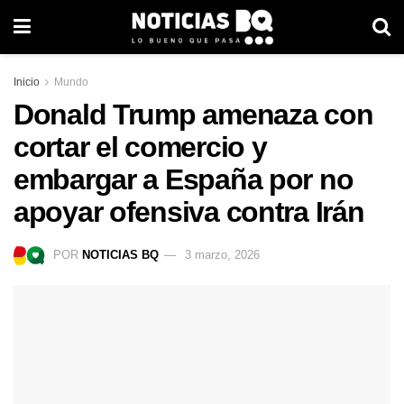
Inicio
Mundo
Donald Trump amenaza con
cortar el comercio y
embargar a España por no
apoyar ofensiva contra Irán
POR
NOTICIAS BQ
3 marzo, 2026