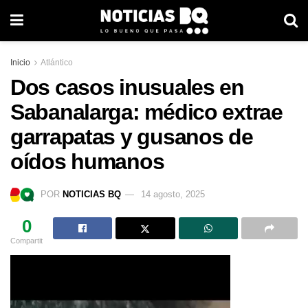
Inicio
Atlántico
Dos casos inusuales en
Sabanalarga: médico extrae
garrapatas y gusanos de
oídos humanos
POR
NOTICIAS BQ
14 agosto, 2025
0
Compartit