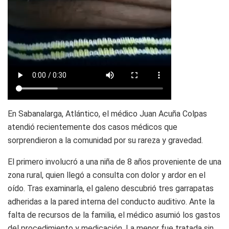
En Sabanalarga, Atlántico, el médico Juan Acuña Colpas
atendió recientemente dos casos médicos que
sorprendieron a la comunidad por su rareza y gravedad.
El primero involucró a una niña de 8 años proveniente de una
zona rural, quien llegó a consulta con dolor y ardor en el
oído. Tras examinarla, el galeno descubrió tres garrapatas
adheridas a la pared interna del conducto auditivo. Ante la
falta de recursos de la familia, el médico asumió los gastos
del procedimiento y medicación. La menor fue tratada sin