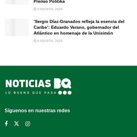
Premio Politika
6 AGOSTO, 2026
‘Sergio Díaz-Granados refleja la esencia del
Caribe’: Eduardo Verano, gobernador del
Atlántico en homenaje de la Unisimón
6 AGOSTO, 2026
Síguenos en nuestras redes