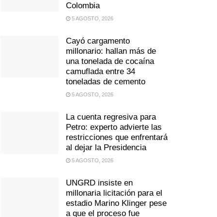
Colombia
5 AGOSTO, 2026
Cayó cargamento
millonario: hallan más de
una tonelada de cocaína
camuflada entre 34
toneladas de cemento
5 AGOSTO, 2026
La cuenta regresiva para
Petro: experto advierte las
restricciones que enfrentará
al dejar la Presidencia
5 AGOSTO, 2026
UNGRD insiste en
millonaria licitación para el
estadio Marino Klinger pese
a que el proceso fue