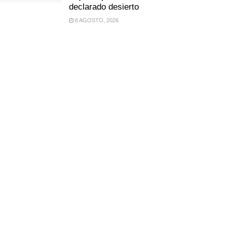
declarado desierto
6 AGOSTO, 2026