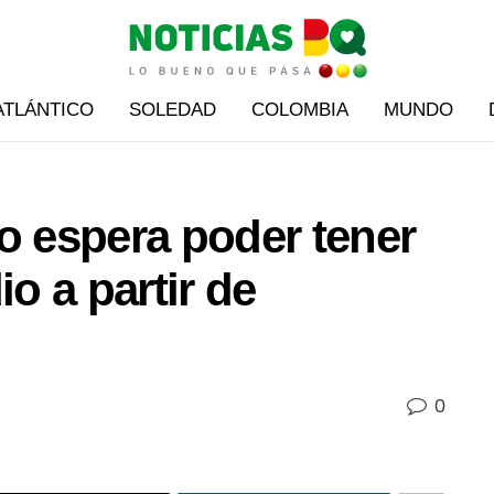
ATLÁNTICO
SOLEDAD
COLOMBIA
MUNDO
o espera poder tener
io a partir de
0