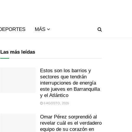
DEPORTES
MÁS
Las más leídas
Estos son los barrios y
sectores que tendrán
interrupciones de energía
este jueves en Barranquilla
y el Atlántico
6 AGOSTO, 2026
Omar Pérez sorprendió al
revelar cuál es el verdadero
equipo de su corazón en