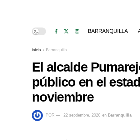
BARRANQUILLA
Inicio
Barranquilla
El alcalde Pumarej
público en el estad
noviembre
POR
22 septiembre, 2020
en
Barranquilla