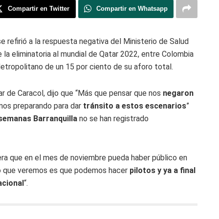
Compartir en Twitter
Compartir en Whatsapp
e refirió a la respuesta negativa del Ministerio de Salud
e la eliminatoria al mundial de Qatar 2022, entre Colombia
Metropolitano de un 15 por ciento de su aforo total.
ar de Caracol, dijo que “Más que pensar que nos
negaron
mos preparando para dar
tránsito a estos escenarios
”
semanas Barranquilla
no se han registrado
ra que en el mes de noviembre pueda haber público en
Lo que veremos es que podemos hacer
pilotos y ya a final
acional
“.