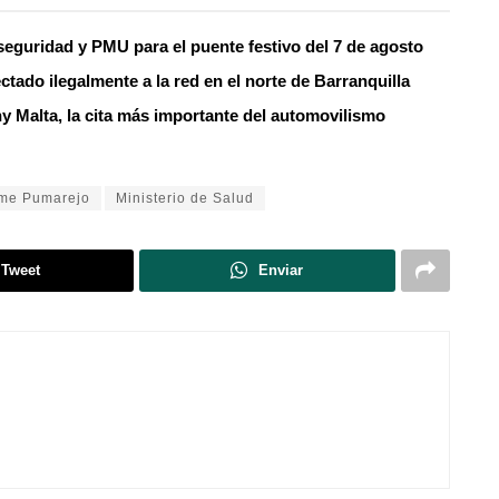
 seguridad y PMU para el puente festivo del 7 de agosto
ctado ilegalmente a la red en el norte de Barranquilla
ny Malta, la cita más importante del automovilismo
ime Pumarejo
Ministerio de Salud
Tweet
Enviar