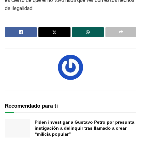
es cierto de que él no tuvo nada que ver con estos hechos
de ilegalidad.
Recomendado para ti
Piden investigar a Gustavo Petro por presunta
instigación a delinquir tras llamado a crear
“milicia popular”