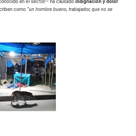
 conocido en el sector— ha causado
indignación y dolor
escriben como
“un hombre bueno, trabajador, que no se