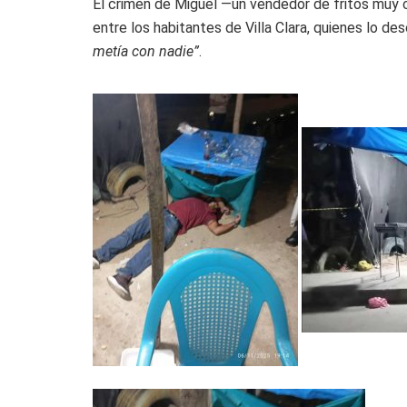
El crimen de Miguel —un vendedor de fritos muy
entre los habitantes de Villa Clara, quienes lo d
metía con nadie”
.