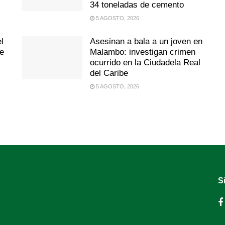
34 toneladas de cemento
5 AGOSTO, 2026
l
Asesinan a bala a un joven en
de
Malambo: investigan crimen
ocurrido en la Ciudadela Real
del Caribe
5 AGOSTO, 2026
S