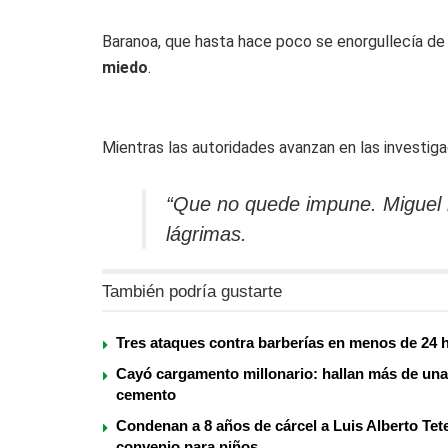
Baranoa, que hasta hace poco se enorgullecía de
miedo
.
Mientras las autoridades avanzan en las investigac
“Que no quede impune. Miguel n
lágrimas.
También podría gustarte
Tres ataques contra barberías en menos de 24 h
Cayó cargamento millonario: hallan más de una
cemento
Condenan a 8 años de cárcel a Luis Alberto Tete
convenio para niños