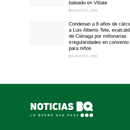
baleado en Villate
6 AGOSTO, 2026
Condenan a 8 años de cárce
a Luis Alberto Tete, exalcal
de Ciénaga por millonarias
irregularidades en convenio
para niños
5 AGOSTO, 2026