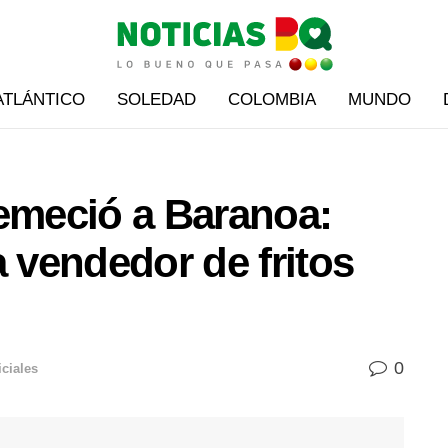
ATLÁNTICO
SOLEDAD
COLOMBIA
MUNDO
remeció a Baranoa:
a vendedor de fritos
0
iciales