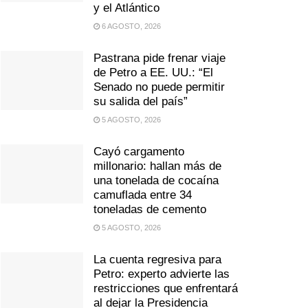
y el Atlántico
6 AGOSTO, 2026
Pastrana pide frenar viaje
de Petro a EE. UU.: “El
Senado no puede permitir
su salida del país”
5 AGOSTO, 2026
Cayó cargamento
millonario: hallan más de
una tonelada de cocaína
camuflada entre 34
toneladas de cemento
5 AGOSTO, 2026
La cuenta regresiva para
Petro: experto advierte las
restricciones que enfrentará
al dejar la Presidencia