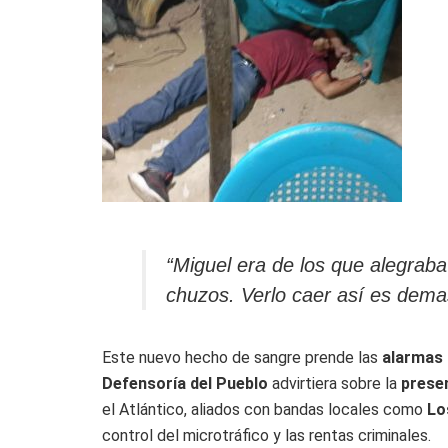
“Miguel era de los que alegrab
chuzos. Verlo caer así es dema
Este nuevo hecho de sangre prende las
alarmas 
Defensoría del Pueblo
advirtiera sobre la
presen
el Atlántico, aliados con bandas locales como
Lo
control del microtráfico y las rentas criminales.