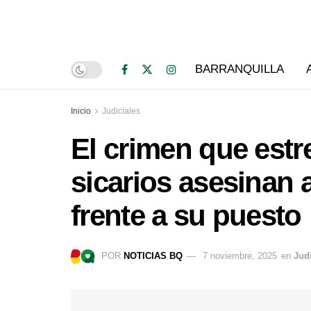
BARRANQUILLA
Inicio
Judiciales
El crimen que est
sicarios asesinan 
frente a su puesto
POR
NOTICIAS BQ
7 noviembre, 2025
en
Jud