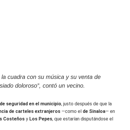
a la cuadra con su música y su venta de
siado doloroso”, contó un vecino.
de seguridad en el municipio
, justo después de que la
cia de carteles extranjeros
—como el
de Sinaloa
— en
s Costeños
y
Los Pepes
, que estarían disputándose el