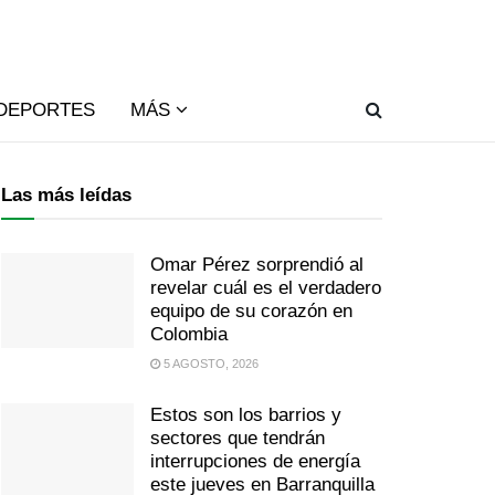
DEPORTES
MÁS
Las más leídas
Omar Pérez sorprendió al
revelar cuál es el verdadero
equipo de su corazón en
Colombia
5 AGOSTO, 2026
Estos son los barrios y
sectores que tendrán
interrupciones de energía
este jueves en Barranquilla