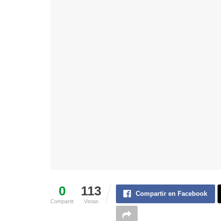
0
113
Compartir en Facebook
Compartit
Vistas