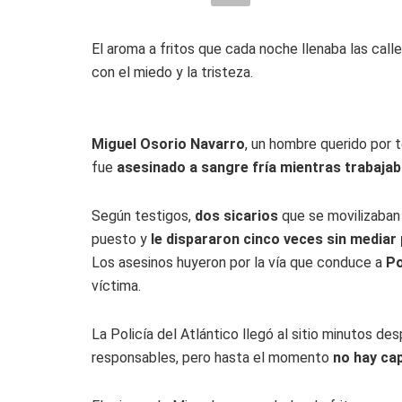
El aroma a fritos que cada noche llenaba las calle
con el miedo y la tristeza.
Miguel Osorio Navarro
, un hombre querido por 
fue
asesinado a sangre fría mientras trabaja
Según testigos,
dos sicarios
que se movilizaban
puesto y
le dispararon cinco veces sin mediar
Los asesinos huyeron por la vía que conduce a
Po
víctima.
La Policía del Atlántico llegó al sitio minutos de
responsables, pero hasta el momento
no hay ca