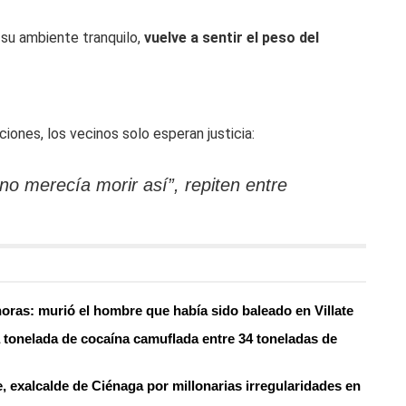
 su ambiente tranquilo,
vuelve a sentir el peso del
iones, los vecinos solo esperan justicia:
o merecía morir así”, repiten entre
oras: murió el hombre que había sido baleado en Villate
 tonelada de cocaína camuflada entre 34 toneladas de
, exalcalde de Ciénaga por millonarias irregularidades en