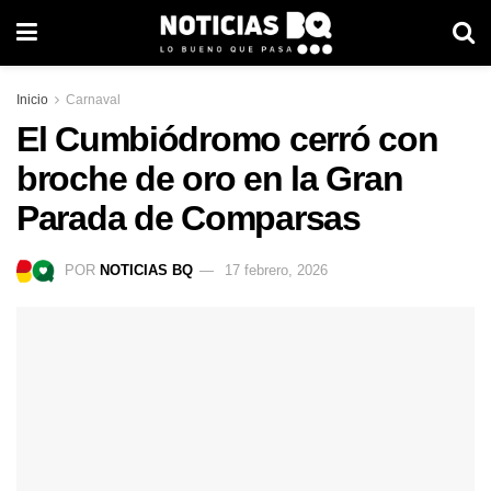
Inicio
Carnaval
El Cumbiódromo cerró con
broche de oro en la Gran
Parada de Comparsas
POR
NOTICIAS BQ
17 febrero, 2026