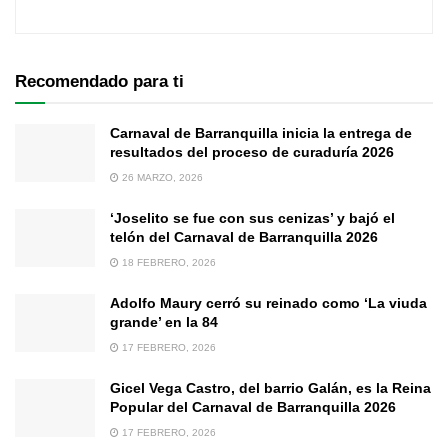
Recomendado para ti
Carnaval de Barranquilla inicia la entrega de
resultados del proceso de curaduría 2026
26 MARZO, 2026
‘Joselito se fue con sus cenizas’ y bajó el
telón del Carnaval de Barranquilla 2026
18 FEBRERO, 2026
Adolfo Maury cerró su reinado como ‘La viuda
grande’ en la 84
17 FEBRERO, 2026
Gicel Vega Castro, del barrio Galán, es la Reina
Popular del Carnaval de Barranquilla 2026
17 FEBRERO, 2026