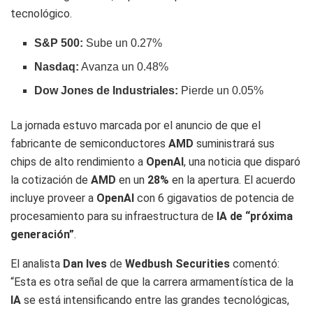
tecnológico.
S&P 500:
Sube un 0.27%
Nasdaq:
Avanza un 0.48%
Dow Jones de Industriales:
Pierde un 0.05%
La jornada estuvo marcada por el anuncio de que el
fabricante de semiconductores
AMD
suministrará sus
chips de alto rendimiento a
OpenAI
, una noticia que disparó
la cotización de
AMD
en un
28%
en la apertura. El acuerdo
incluye proveer a
OpenAI
con 6 gigavatios de potencia de
procesamiento para su infraestructura de
IA de “próxima
generación”
.
El analista
Dan Ives
de
Wedbush Securities
comentó:
“Esta es otra señal de que la carrera armamentística de la
IA
se está intensificando entre las grandes tecnológicas,