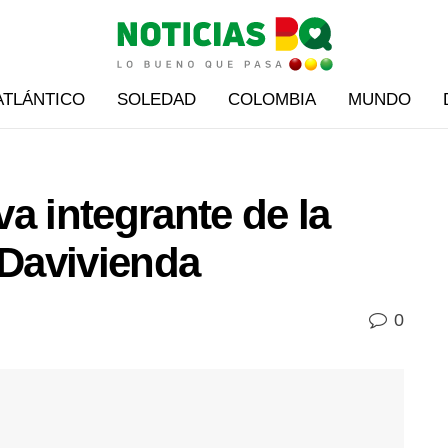
ATLÁNTICO
SOLEDAD
COLOMBIA
MUNDO
a integrante de la
 Davivienda
0