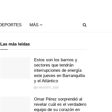
DEPORTES
MÁS
Las más leídas
Estos son los barrios y
sectores que tendrán
interrupciones de energía
este jueves en Barranquilla
y el Atlántico
6 AGOSTO, 2026
Omar Pérez sorprendió al
revelar cuál es el verdadero
equipo de su corazón en