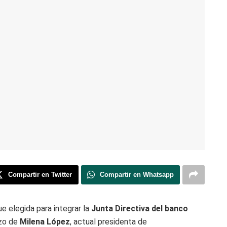
Compartir en Twitter
Compartir en Whatsapp
fue elegida para integrar la
Junta Directiva del banco
azo de
Milena López
, actual presidenta de