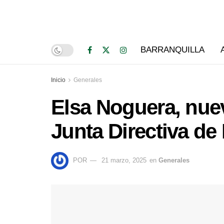
BARRANQUILLA
Inicio
Generales
Elsa Noguera, nuev
Junta Directiva de
POR
21 marzo, 2025
en
Generales