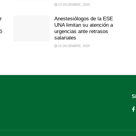
23 DICIEMBRE, 2025
r
Anestesiólogos de la ESE
UNA limitan su atención a
ó
urgencias ante retrasos
salariales
16 DICIEMBRE, 2025
S