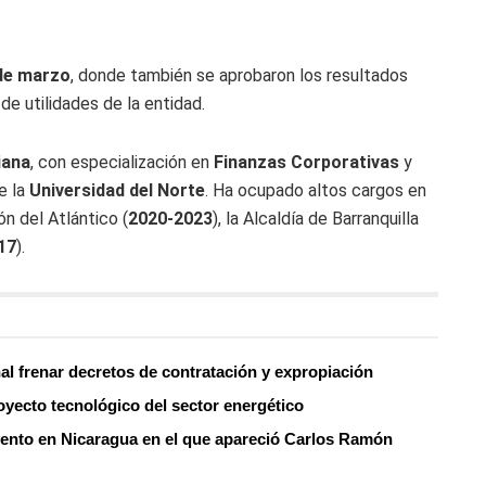
de marzo
, donde también se aprobaron los resultados
de utilidades de la entidad.
iana
, con especialización en
Finanzas Corporativas
y
e la
Universidad del Norte
. Ha ocupado altos cargos en
ón del Atlántico (
2020-2023
), la Alcaldía de Barranquilla
17
).
nal frenar decretos de contratación y expropiación
oyecto tecnológico del sector energético
evento en Nicaragua en el que apareció Carlos Ramón