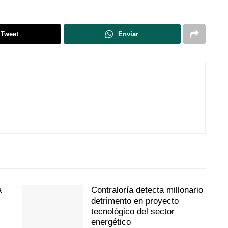
Tweet
Enviar
a
Contraloría detecta millonario
detrimento en proyecto
tecnológico del sector
energético