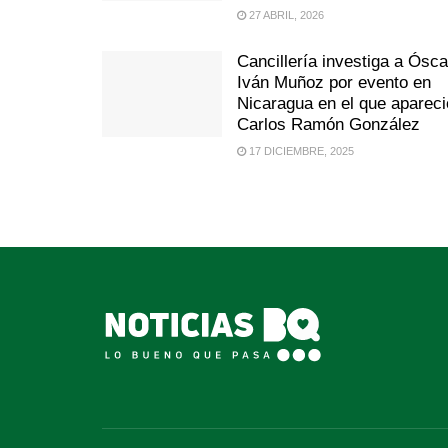
27 ABRIL, 2026
Cancillería investiga a Ósca
Iván Muñoz por evento en
Nicaragua en el que apareci
Carlos Ramón González
17 DICIEMBRE, 2025