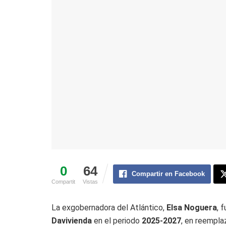
0
64
Compartir en Facebook
Compartit
Vistas
La exgobernadora del Atlántico,
Elsa Noguera
, 
Davivienda
en el periodo
2025-2027
, en reempl