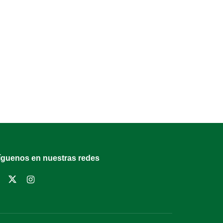
íguenos en nuestras redes