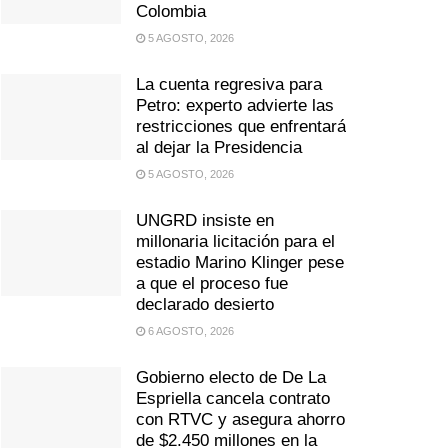
Colombia
5 AGOSTO, 2026
La cuenta regresiva para
Petro: experto advierte las
restricciones que enfrentará
al dejar la Presidencia
5 AGOSTO, 2026
UNGRD insiste en
millonaria licitación para el
estadio Marino Klinger pese
a que el proceso fue
declarado desierto
6 AGOSTO, 2026
Gobierno electo de De La
Espriella cancela contrato
con RTVC y asegura ahorro
de $2.450 millones en la