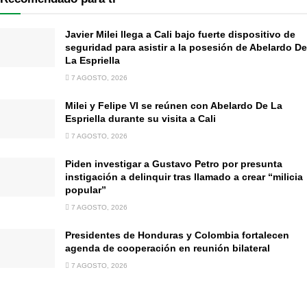
Javier Milei llega a Cali bajo fuerte dispositivo de
seguridad para asistir a la posesión de Abelardo De
La Espriella
7 AGOSTO, 2026
Milei y Felipe VI se reúnen con Abelardo De La
Espriella durante su visita a Cali
7 AGOSTO, 2026
Piden investigar a Gustavo Petro por presunta
instigación a delinquir tras llamado a crear “milicia
popular”
7 AGOSTO, 2026
Presidentes de Honduras y Colombia fortalecen
agenda de cooperación en reunión bilateral
7 AGOSTO, 2026