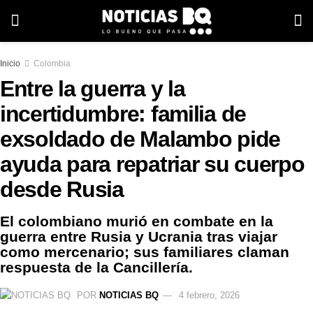
Inicio
Colombia
Entre la guerra y la
incertidumbre: familia de
exsoldado de Malambo pide
ayuda para repatriar su cuerpo
desde Rusia
El colombiano murió en combate en la
guerra entre Rusia y Ucrania tras viajar
como mercenario; sus familiares claman
respuesta de la Cancillería.
POR
NOTICIAS BQ
4 febrero, 2026