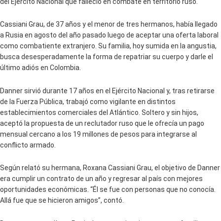
del Ejército Nacional que falleció en combate en territorio ruso.
Cassiani Grau, de 37 años y el menor de tres hermanos, había llegado
a Rusia en agosto del año pasado luego de aceptar una oferta laboral
como combatiente extranjero. Su familia, hoy sumida en la angustia,
busca desesperadamente la forma de repatriar su cuerpo y darle el
último adiós en Colombia.
Danner sirvió durante 17 años en el Ejército Nacional y, tras retirarse
de la Fuerza Pública, trabajó como vigilante en distintos
establecimientos comerciales del Atlántico. Soltero y sin hijos,
aceptó la propuesta de un reclutador ruso que le ofrecía un pago
mensual cercano a los 19 millones de pesos para integrarse al
conflicto armado.
Según relató su hermana, Roxana Cassiani Grau, el objetivo de Danner
era cumplir un contrato de un año y regresar al país con mejores
oportunidades económicas. “Él se fue con personas que no conocía.
Allá fue que se hicieron amigos”, contó.