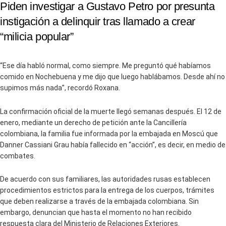
Piden investigar a Gustavo Petro por presunta
instigación a delinquir tras llamado a crear
“milicia popular”
“Ese día habló normal, como siempre. Me preguntó qué habíamos
comido en Nochebuena y me dijo que luego hablábamos. Desde ahí no
supimos más nada”, recordó Roxana.
La confirmación oficial de la muerte llegó semanas después. El 12 de
enero, mediante un derecho de petición ante la Cancillería
colombiana, la familia fue informada por la embajada en Moscú que
Danner Cassiani Grau había fallecido en “acción”, es decir, en medio de
combates.
De acuerdo con sus familiares, las autoridades rusas establecen
procedimientos estrictos para la entrega de los cuerpos, trámites
que deben realizarse a través de la embajada colombiana. Sin
embargo, denuncian que hasta el momento no han recibido
respuesta clara del Ministerio de Relaciones Exteriores.