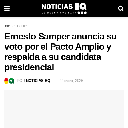
Inicio
Política
Ernesto Samper anuncia su
voto por el Pacto Amplio y
respalda a su candidata
presidencial
POR
NOTICIAS BQ
22 enero, 2026