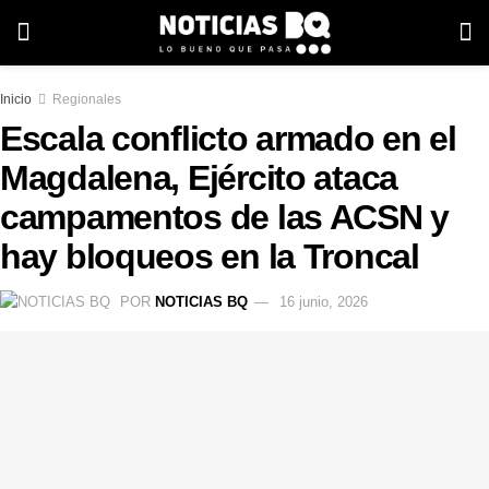
Inicio
Regionales
Escala conflicto armado en el
Magdalena, Ejército ataca
campamentos de las ACSN y
hay bloqueos en la Troncal
POR
NOTICIAS BQ
16 junio, 2026