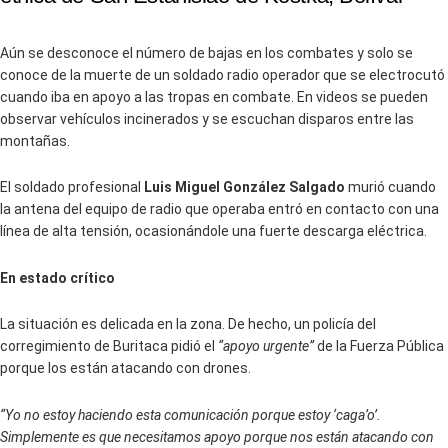
Aún se desconoce el número de bajas en los combates y solo se
conoce de la muerte de un soldado radio operador que se electrocutó
cuando iba en apoyo a las tropas en combate. En videos se pueden
observar vehículos incinerados y se escuchan disparos entre las
montañas.
El soldado profesional
Luis Miguel González Salgado
murió cuando
la antena del equipo de radio que operaba entró en contacto con una
línea de alta tensión, ocasionándole una fuerte descarga eléctrica.
En estado crítico
La situación es delicada en la zona. De hecho, un policía del
corregimiento de Buritaca pidió el
“apoyo urgente”
de la Fuerza Pública
porque los están atacando con drones.
“Yo no estoy haciendo esta comunicación porque estoy ‘caga’o’.
Simplemente es que necesitamos apoyo porque nos están atacando con