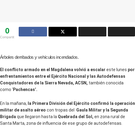
0
Compartit
Árboles derribados y vehículos incendiados.
El conflicto armado en el Magdalena volvió a escalar
este lunes
por
enfrentamientos entre el Ejército Nacional y las Autodefensas
Conquistadores de la Sierra Nevada, ACSN,
también conocida
como ‘
Pachencas’.
En la mañana,
la Primera División del Ejército confirmó la operación
militar de asalto aéreo
con tropas del
Gaula Militar y la Segunda
Brigada
que llegaron hasta la
Quebrada del Sol,
en zona rural de
Santa Marta, zona de influencia de ese grupo de autodefensas.