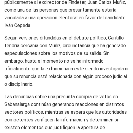
públicamente al exdirector de Findeter, Juan Carlos Muñiz,
como una de las personas que presuntamente estaría
vinculada a una operación electoral en favor del candidato
Iván Cepeda.
Según versiones difundidas en el debate político, Cantillo
tendría cercanía con Muñiz, circunstancia que ha generado
especulaciones sobre los motivos de su salida. Sin
embargo, hasta el momento no se ha informado
oficialmente que la exfuncionaria esté siendo investigada ni
que su renuncia esté relacionada con algún proceso judicial
o disciplinario.
Las denuncias sobre una presunta compra de votos en
Sabanalarga continúan generando reacciones en distintos
sectores políticos, mientras se espera que las autoridades
competentes verifiquen la información y determinen si
existen elementos que justifiquen la apertura de