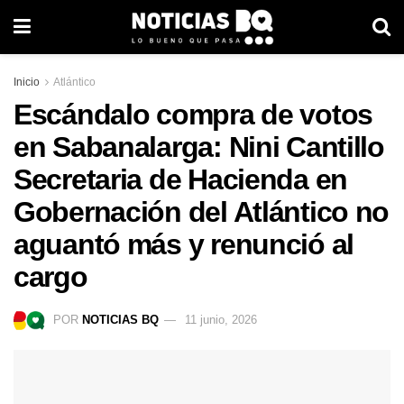
Inicio
Atlántico
Escándalo compra de votos
en Sabanalarga: Nini Cantillo
Secretaria de Hacienda en
Gobernación del Atlántico no
aguantó más y renunció al
cargo
POR
NOTICIAS BQ
11 junio, 2026