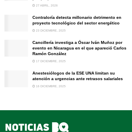
27 ABRIL, 2026
Contraloría detecta millonario detrimento en
proyecto tecnológico del sector energético
23 DICIEMBRE, 2025
Cancillería investiga a Óscar Iván Muñoz por
evento en Nicaragua en el que apareció Carlos
Ramón González
17 DICIEMBRE, 2025
Anestesiólogos de la ESE UNA limitan su
atención a urgencias ante retrasos salariales
16 DICIEMBRE, 2025